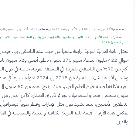
ن حيث عدد الناطقين الأصليين بنحو 97 مليون
الجزائر
ثالث أكبر دول الناطقين بالعربية الأصليين
لأمم المتحدة للتربية والعلم والثقافة (يونسكو) وتقارير المنظمة العربية للتربية والثقافة والعلوم
ربية المرتبة الرابعة عالمياً من حيث عدد الناطقين بها، حيث يبلغ عددهم
حوالي 422 مليون نسمة، منهم 370 مليون ناطق أصلي و52 مليون ناطق ثاني. يتركز
ثر من 90% من الناطقين بالعربية في المنطقة العربية، خاصة في دول الشرق الأوسط
وشمال أفريقيا. شهدت الفترة من 2018 إلى 2024 نمواً متسارعاً في عدد متعلمي اللغة
العربية كلغة أجنبية خارج العالم العربي، حيث ارتفع العدد من 50 مليون إلى أكثر من 75
صر والسعودية والجزائر تأتي في الصدارة كأكبر الدول من حيث عدد
يين، بينما تشهد دول مثل الإمارات وقطر نموواً ديمغرافياً يرفع أعدادها.
ام أهمية اللغة العربية الثقافية والدينية والسياسية في العالم الإسلامي