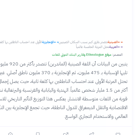
در بفارق كبير بسبب السكان الصينيين
الإنجليزية
الأولى عند احتساب الناطقين بها كلغة ثانية
المرتبة الخامسة عالمياً
يتبين من البيانات أن اللغة الصينية (الماندرين) تتصدر بأكثر من 920 مليون ناطق أصلي،
تليها الإسبانية بـ 475 مليون، ثم الإنجليزية بـ 370 مليون ناطق أصلي. غير أن الإنجليزية
الأولى عند احتساب الناطقين بها كلغة ثانية، حيث يصل إجمالي متحدثيها إلى
ثر من 1.5 مليار شخص عالمياً. الهندية واليابانية والفرنسية والبرتغالية تشكل مجموعة
ت متوسطة الانتشار. يعكس هذا التوزيع التأثير التاريخي للاستعمار والقوة
ثقل الديمغرافي للدول الناطقة، حيث تجمع الإنجليزية بين التأثير الثقافي
تخدام التجاري الواسع.