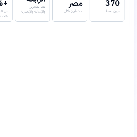
مصر
+50%
بعد الماندرين
97 مليون ناطق
من 2018 إلى
والإسبانية والإنجليزية
2024