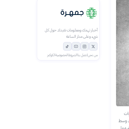
أخبار تهمك ومعلومات تفيدك حول كل
شيء وعلى مدار الساعة
من نحن
اتصل بنا
الشروط
الخصوصية
الكوكيز
وات
عد وسط
 مما