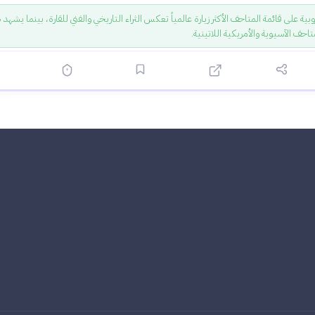
روبية على قائمة المتاحف الأكثر زيارة عالمياً تعكس الثراء التاريخي والفني للقارة، بينما يشه
حف الآسيوية والأمريكية اللاتينية.