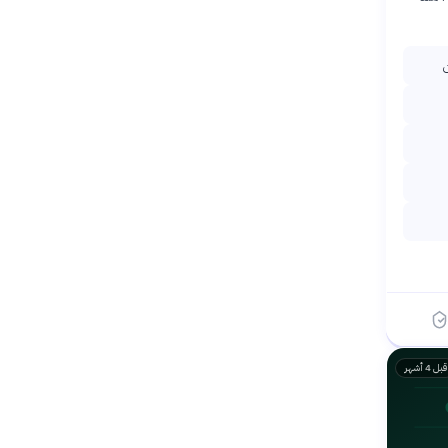
ن
قبل 4 أشهر