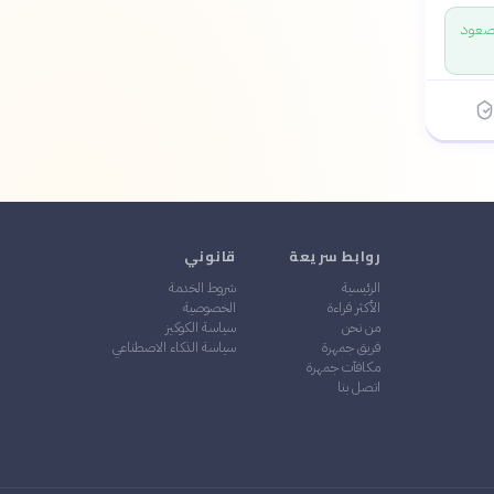
د صعود
روابط سريعة
قانوني
الرئيسية
شروط الخدمة
الأكثر قراءة
الخصوصية
من نحن
سياسة الكوكيز
فريق جمهرة
سياسة الذكاء الاصطناعي
مكافآت جمهرة
اتصل بنا