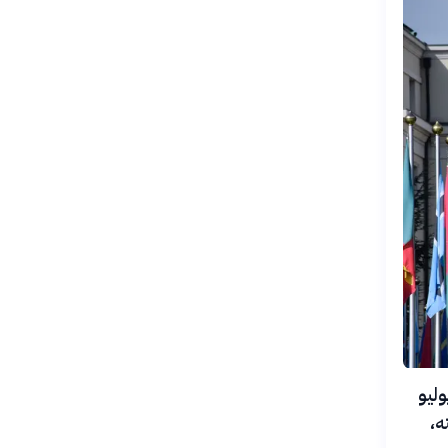
صادر عن فريق علمي دولي مستقل تابع للأمم المتحدة في 1 يوليو
ه،