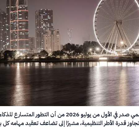
حذّر تقرير أممي صدر في الأول من يوليو 2026 من أن التطور المتسارع للذكاء
اوز قدرة الأطر التنظيمية، مشيرًا إلى تضاعف تعقيد مهامه كل 