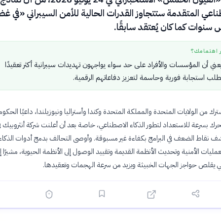
ناعي المتقدمة ستتجاوز القدرات الحالية للأمن السيبراني «في غ
سنوات كما كان يُعتقد سابقًا.
ر اهتمامك؟
يعني أن المؤسسات والأفراد على حد سواء يواجهون تهديدات سيبرانية أكثر تعقيدًا
طلب استجابة فورية وحاسمة لتعزيز دفاعاتهم الرقمية.
ترك من الولايات المتحدة والمملكة المتحدة وكندا وأستراليا ونيوزيلندا، داعيًا الحكو
تحرك بسرعة للاستعداد لتطور الذكاء الاصطناعي، خاصة بعد أن أعلنت شركة أنثروبيك في
ف نقاط الضعف في البرامج بكفاءة غير مسبوقة. وأوصى التحالف بدمج أدوات الذكاء
مليات الأمنية وتحديث الأنظمة القديمة وتقييد الوصول إلى الأنظمة الحيوية، مشيرًا إل
ي يقلص حواجز الجهات الخبيثة ويزيد من سرعة الهجمات وتعقيدها.