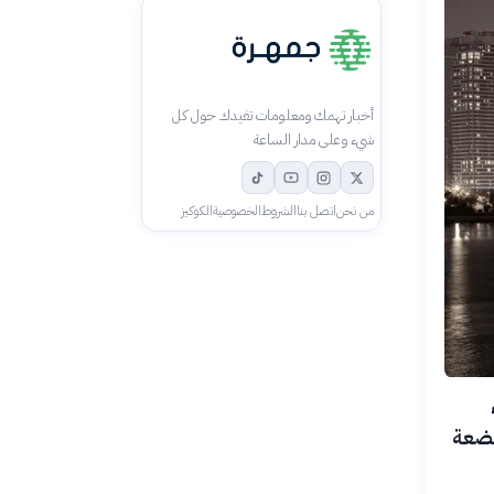
أخبار تهمك ومعلومات تفيدك حول كل
شيء وعلى مدار الساعة
من نحن
اتصل بنا
الشروط
الخصوصية
الكوكيز
بضعة