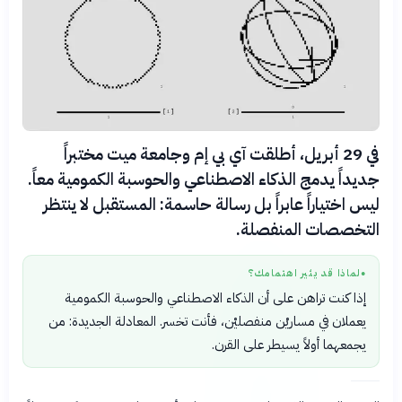
في 29 أبريل، أطلقت آي بي إم وجامعة ميت مختبراً
جديداً يدمج الذكاء الاصطناعي والحوسبة الكمومية معاً.
ليس اختياراً عابراً بل رسالة حاسمة: المستقبل لا ينتظر
التخصصات المنفصلة.
لماذا قد يثير اهتمامك؟
●
إذا كنت تراهن على أن الذكاء الاصطناعي والحوسبة الكمومية
يعملان في مساريْن منفصليْن، فأنت تخسر. المعادلة الجديدة: من
يجمعهما أولاً يسيطر على القرن.