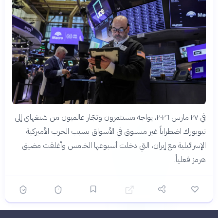
في ٢٧ مارس ٢٠٢٦، يواجه مستثمرون وتجّار عالميون من شنغهاي إلى
نيويورك اضطراباً غير مسبوق في الأسواق بسبب الحرب الأميركية
الإسرائيلية مع إيران، التي دخلت أسبوعها الخامس وأغلقت مضيق
هرمز فعلياً.