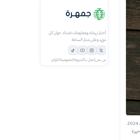
أخبار تهمك ومعلومات تفيدك حول كل
شيء وعلى مدار الساعة
من نحن
اتصل بنا
الشروط
الخصوصية
الكوكيز
يشهد سوق الهواتف الذكية نمواً متسارعاً عالمياً، حيث تجاوز عدد المستخدمين 6.8 مليارات شخص في 2024.
جهزة