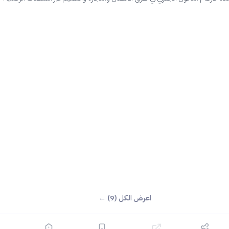
اعرض الكل (9) ←