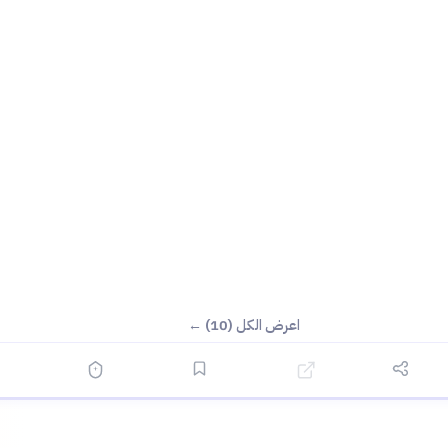
اعرض الكل (10) ←