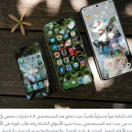
رات من حيث عدد المستخدمين، بينما تشهد الأسواق الناشئة زيادة طلب قوية على الأ
ه الأرقام التحول الجذري في طرق الاتصال والتجارة والتعليم عبر المنصات الرقمية.