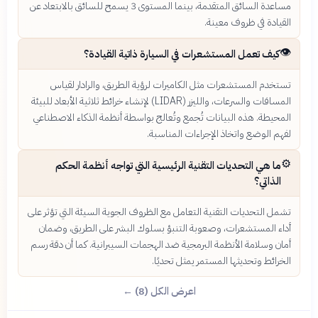
مساعدة السائق المتقدمة، بينما المستوى 3 يسمح للسائق بالابتعاد عن
القيادة في ظروف معينة.
👁️
كيف تعمل المستشعرات في السيارة ذاتية القيادة؟
تستخدم المستشعرات مثل الكاميرات لرؤية الطريق، والرادار لقياس
المسافات والسرعات، والليزر (LIDAR) لإنشاء خرائط ثلاثية الأبعاد للبيئة
المحيطة. هذه البيانات تُجمع وتُعالج بواسطة أنظمة الذكاء الاصطناعي
لفهم الوضع واتخاذ الإجراءات المناسبة.
⚙️
ما هي التحديات التقنية الرئيسية التي تواجه أنظمة الحكم
الذاتي؟
تشمل التحديات التقنية التعامل مع الظروف الجوية السيئة التي تؤثر على
أداء المستشعرات، وصعوبة التنبؤ بسلوك البشر على الطريق، وضمان
أمان وسلامة الأنظمة البرمجية ضد الهجمات السيبرانية. كما أن دقة رسم
الخرائط وتحديثها المستمر يمثل تحديًا.
اعرض الكل (8) ←