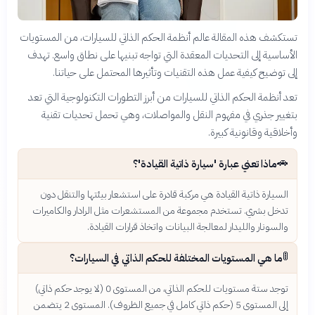
تستكشف هذه المقالة عالم أنظمة الحكم الذاتي للسيارات، من المستويات
الأساسية إلى التحديات المعقدة التي تواجه تبنيها على نطاق واسع. تهدف
إلى توضيح كيفية عمل هذه التقنيات وتأثيرها المحتمل على حياتنا.
تعد أنظمة الحكم الذاتي للسيارات من أبرز التطورات التكنولوجية التي تعد
بتغيير جذري في مفهوم النقل والمواصلات، وهي تحمل تحديات تقنية
وأخلاقية وقانونية كبيرة.
🚗
ماذا تعني عبارة 'سيارة ذاتية القيادة'؟
السيارة ذاتية القيادة هي مركبة قادرة على استشعار بيئتها والتنقل دون
تدخل بشري. تستخدم مجموعة من المستشعرات مثل الرادار والكاميرات
والسونار والليدار لمعالجة البيانات واتخاذ قرارات القيادة.
🚦
ما هي المستويات المختلفة للحكم الذاتي في السيارات؟
توجد ستة مستويات للحكم الذاتي، من المستوى 0 (لا يوجد حكم ذاتي)
إلى المستوى 5 (حكم ذاتي كامل في جميع الظروف). المستوى 2 يتضمن