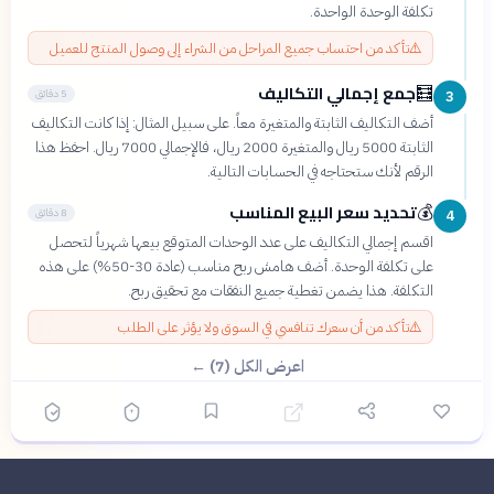
تكلفة الوحدة الواحدة.
⚠️
تأكد من احتساب جميع المراحل من الشراء إلى وصول المنتج للعميل
جمع إجمالي التكاليف
🧮
5 دقائق
3
أضف التكاليف الثابتة والمتغيرة معاً. على سبيل المثال: إذا كانت التكاليف
الثابتة 5000 ريال والمتغيرة 2000 ريال، فالإجمالي 7000 ريال. احفظ هذا
الرقم لأنك ستحتاجه في الحسابات التالية.
تحديد سعر البيع المناسب
💰
8 دقائق
4
اقسم إجمالي التكاليف على عدد الوحدات المتوقع بيعها شهرياً لتحصل
على تكلفة الوحدة. أضف هامش ربح مناسب (عادة 30-50%) على هذه
التكلفة. هذا يضمن تغطية جميع النفقات مع تحقيق ربح.
⚠️
تأكد من أن سعرك تنافسي في السوق ولا يؤثر على الطلب
اعرض الكل (7) ←