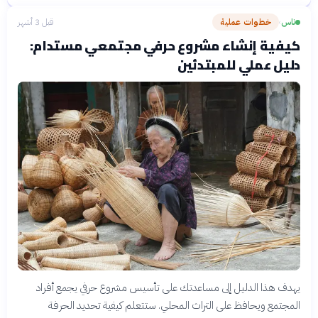
ناس
خطوات عملية
قبل 3 أشهر
›
كيفية إنشاء مشروع حرفي مجتمعي مستدام:
دليل عملي للمبتدئين
يهدف هذا الدليل إلى مساعدتك على تأسيس مشروع حرفي يجمع أفراد
المجتمع ويحافظ على التراث المحلي. ستتعلم كيفية تحديد الحرفة