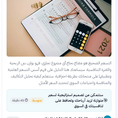
التسعير الصحيح هو مفتاح نجاح أي مشروع تجاري، فهو يوازن بين الربحية
والقدرة التنافسية. سيساعدك هذا الدليل على فهم أسس التسعير العلمية
وتطبيقها على منتجاتك بطريقة احترافية. ستتعلم كيفية تحليل التكاليف
والمنافسة واحتياجات السوق لتحديد السعر الأمثل.
ستتمكن من تصميم استراتيجية تسعير
🎯
متوازنة تزيد أرباحك وتحافظ على
متوسط
⏱
45 دقيقة
تنافسيتك في السوق