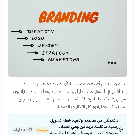
التسويق الرقمي أصبح ضرورة حتمية لأي مشروع صغير يريد النمو
والتنافس في السوق. هذا الدليل يرشدك خطوة بخطوة لبناء استراتيجية
تسويق رقمية منظمة وقابلة للقياس. ستتعلم كيف تصل إلى جمهورك
المستهدف بفعالية وبأقل التكاليف الممكنة.
ستتمكن من تصميم وتنفيذ خطة تسويق
رقمية متكاملة تزيد من وعي العملاء
🎯
متوسط
⏱
45 دقيقة
بعلامتك التجارية وتحقق أهدافك البيعية