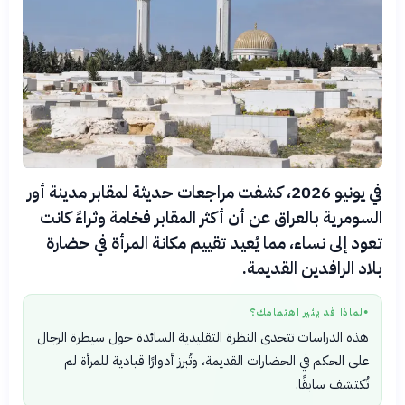
في يونيو 2026، كشفت مراجعات حديثة لمقابر مدينة أور
السومرية بالعراق عن أن أكثر المقابر فخامة وثراءً كانت
تعود إلى نساء، مما يُعيد تقييم مكانة المرأة في حضارة
بلاد الرافدين القديمة.
لماذا قد يثير اهتمامك؟
●
هذه الدراسات تتحدى النظرة التقليدية السائدة حول سيطرة الرجال
على الحكم في الحضارات القديمة، وتُبرز أدوارًا قيادية للمرأة لم
تُكتشف سابقًا.