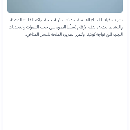
تشهد جغرافيا المناخ العالمية تحولات جذرية نتيجة لتراكم الغازات الدفيئة
والنشاط البشري. هذه الأرقام تُسلّط الضوء على حجم التغيرات والتحديات
البيئية التي تواجه كوكبنا، وتُظهر الضرورة الملحة للعمل المناخي.