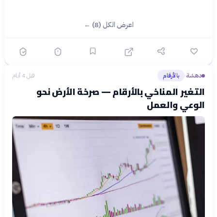
اعرض الكل (8) ←
دهشة
بالأرقام
قبل 4 أيام
›
التغير المناخي بالأرقام — صرخة الأرض نحو
الوعي والعمل