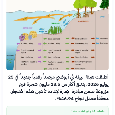
أطلقت هيئة البيئة في أبوظبي مرصداً رقمياً جديداً في 25
يوليو 2026، يتتبع أكثر من 18.5 مليون شجرة قرم
مزروعة ضمن مبادرة الإمارة لإعادة تأهيل هذه الأشجار،
محققاً معدل نجاح 46.94%.
لماذا قد يثير اهتمامك؟
●