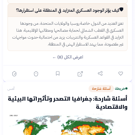
🛡️
كيف يؤثر الوجود العسكري المتزايد في المنطقة على استقرارها؟
تعزز العديد من الدول، خاصة روسيا والولايات المتحدة، من وجودها
العسكري في القطب الشمالي لحماية مصالحها ومطالبها الإقليمية. هذا
التزايد في القواعد العسكرية والتدريبات يزيد من احتمالية حدوث مواجهات
غير مقصودة، مما يهدد الاستقرار الهش في المنطقة.
اعرض الكل (8) ←
خريطة
أسئلة شارحة
أمس
›
أسئلة شارحة: جغرافيا التصحر وتأثيراتها البيئية
والاقتصادية