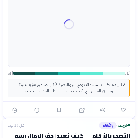
أقل
أكثر
تبرز محافظات السليمانية وذي قار والبصرة كأكثر المناطق غنىً بالتنوع
💡
البيولوجي في العراق، مع تركيز خاص على البيئات المائية والجبلية.
خريطة
بالأرقام
قبل 15 يومًا
›
التصحر بالأرقام — كيف يُعيد زحف الرمال رسم