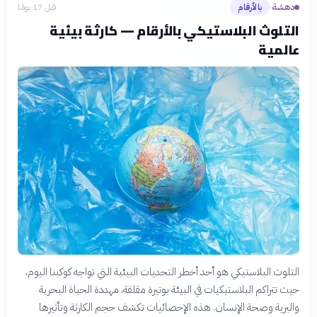
دهشة
بالأرقام
قبل 17 يومًا
›
التلوث البلاستيكي بالأرقام — كارثة بيئية
عالمية
التلوث البلاستيكي هو أحد أخطر التحديات البيئية التي تواجه كوكبنا اليوم،
حيث تتراكم البلاستيكيات في البيئة بوتيرة مقلقة، مهددة الحياة البحرية
والبرية وصحة الإنسان. هذه الإحصائيات تكشف حجم الكارثة وتأثيرها