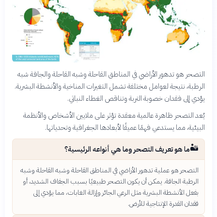
التصحر هو تدهور الأراضي في المناطق القاحلة وشبه القاحلة والجافة شبه
الرطبة، نتيجة لعوامل مختلفة تشمل التغيرات المناخية والأنشطة البشرية.
يؤدي إلى فقدان خصوبة التربة وتناقص الغطاء النباتي.
يُعد التصحر ظاهرة عالمية معقدة تؤثر على ملايين الأشخاص والأنظمة
البيئية، مما يستدعي فهمًا عميقًا لأبعادها الجغرافية وتحدياتها.
🏜️
ما هو تعريف التصحر وما هي أنواعه الرئيسية؟
التصحر هو عملية تدهور الأراضي في المناطق القاحلة وشبه القاحلة وشبه
الرطبة الجافة. يمكن أن يكون التصحر طبيعيًا بسبب الجفاف الشديد، أو
بفعل الأنشطة البشرية مثل الرعي الجائر وإزالة الغابات، مما يؤدي إلى
فقدان القدرة الإنتاجية للأرض.