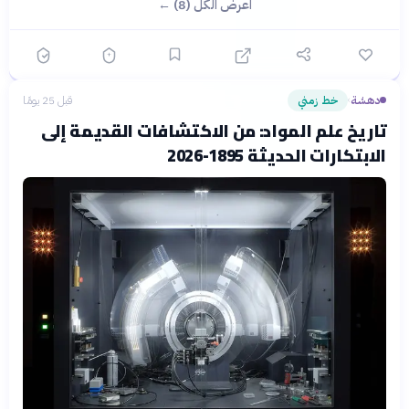
اعرض الكل (8) ←
دهشة
خط زمني
قبل 25 يومًا
›
تاريخ علم المواد: من الاكتشافات القديمة إلى
الابتكارات الحديثة 1895-2026