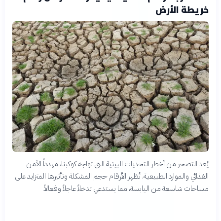
خريطة الأرض
يُعد التصحر من أخطر التحديات البيئية التي تواجه كوكبنا، مهدداً الأمن
الغذائي والموارد الطبيعية. تُظهر الأرقام حجم المشكلة وتأثيرها المتزايد على
مساحات شاسعة من اليابسة، مما يستدعي تدخلاً عاجلاً وفعالاً.