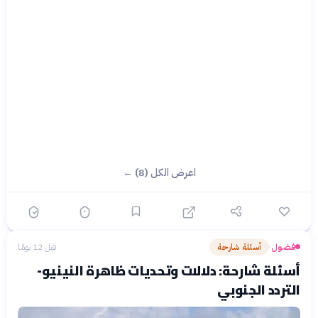
اعرض الكل (8) ←
فضول
أسئلة شارحة
قبل 12 يومًا
›
أسئلة شارحة: دلالات وتحديات ظاهرة النينيو-
التردد الجنوبي