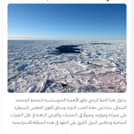
يتناول هذا الخط الزمني تطور الأهمية الجيوسياسية للمحيط المتجمد
الشمالي، بداية من حقبة الحرب الباردة وسباق القوى العظمى للسيطرة
على ممراته وموارده، وصولًا إلى التحديات والفرص الراهنة في ظل التغيرات
المناخية وتنافس الدول الكبرى على النفوذ في هذه المنطقة الاستراتيجية.