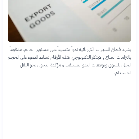
يشهد قطاع السيارات الكهربائية نمواً متسارعاً على مستوى العالم، مدفوعاً
بالتزامات المناخ والابتكار التكنولوجي. هذه الأرقام تسلط الضوء على الحجم
الحالي للسوق وتوقعات النمو المستقبلي، مؤكدة التحول نحو النقل
المستدام.