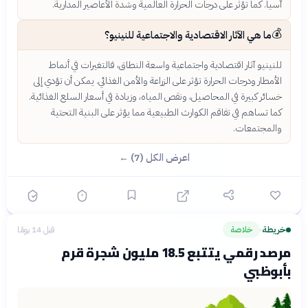
آسيا. كما تؤثر على درجات الحرارة العالمية وشدة الأعاصير المدارية.
💰
ما هي الآثار الاقتصادية والاجتماعية للنينيو؟
للنينيو آثار اقتصادية واجتماعية واسعة النطاق، فالتغيرات في أنماط
الأمطار ودرجات الحرارة تؤثر على الزراعة والأمن الغذائي. يمكن أن تؤدي إلى
خسائر كبيرة في المحاصيل، ونقص المياه، وزيادة في أسعار السلع الغذائية.
كما تساهم في تفاقم الكوارث الطبيعية مما يؤثر على البنية التحتية
والمجتمعات.
اعرض الكل (7) ←
خريطة
خلاصة
قبل 14 يومًا
›
مرصد رقمي يتتبع 18.5 مليون شجرة قرم
بأبوظبي