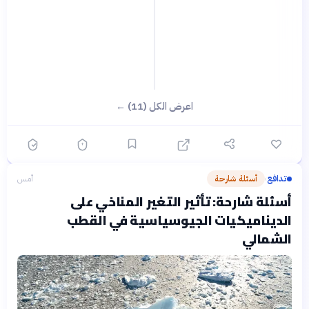
اعرض الكل (11) ←
تدافع
أسئلة شارحة
أمس
›
أسئلة شارحة: تأثير التغير المناخي على
الديناميكيات الجيوسياسية في القطب
الشمالي