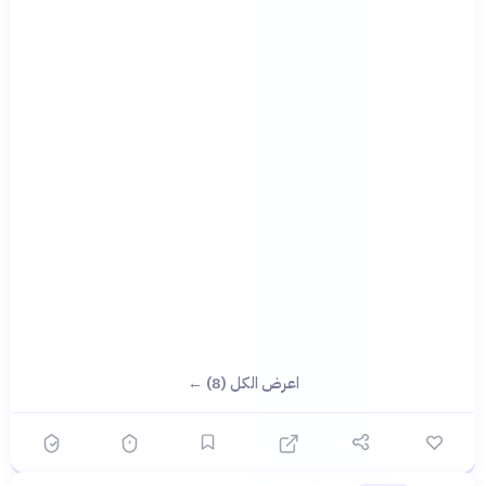
اعرض الكل (8) ←