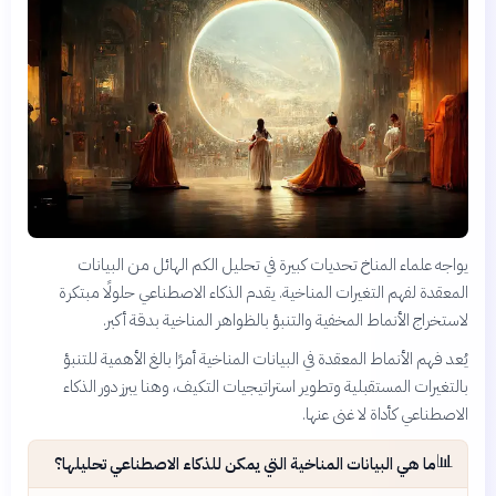
يواجه علماء المناخ تحديات كبيرة في تحليل الكم الهائل من البيانات
المعقدة لفهم التغيرات المناخية. يقدم الذكاء الاصطناعي حلولًا مبتكرة
لاستخراج الأنماط المخفية والتنبؤ بالظواهر المناخية بدقة أكبر.
يُعد فهم الأنماط المعقدة في البيانات المناخية أمرًا بالغ الأهمية للتنبؤ
بالتغيرات المستقبلية وتطوير استراتيجيات التكيف، وهنا يبرز دور الذكاء
الاصطناعي كأداة لا غنى عنها.
📊
ما هي البيانات المناخية التي يمكن للذكاء الاصطناعي تحليلها؟