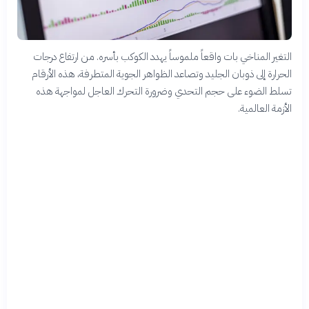
التغير المناخي بات واقعاً ملموساً يهدد الكوكب بأسره. من ارتفاع درجات
الحرارة إلى ذوبان الجليد وتصاعد الظواهر الجوية المتطرفة، هذه الأرقام
تسلط الضوء على حجم التحدي وضرورة التحرك العاجل لمواجهة هذه
الأزمة العالمية.