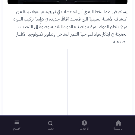
يستعرض هذا الخط الزمني أبرز المحطات في تاريخ علم المواد، بدءًا من
اكتشاف الأشعة السينية التي فتحت آفاقًا جديدة في دراسة تركيب المواد،
مرورًا بتطور المواد المركبة وتصنيع المواد النانوية، وصولًا إلى التحديات
الحديثة في ابتكار مواد لمواجهة التغير المناخي وتطوير تكنولوجيا الأقمار
الصناعية.
الرئيسية
الأحدث
بحث
أقسام