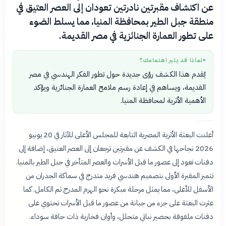
عن اكتشاف مقبرتين نادرتين تعودان إلى العصر العتيق في
منطقة جبل الطير بمحافظة المنيا، مما يسلط الضوء
على تطور العمارة الجنائزية في مصر القديمة.
لماذا قد يثير اهتمامك؟
●
يُقدم هذا الكشف رؤى جديدة حول تطور الفكر الهندسي في مصر
القديمة، ويساهم في إعادة رسم ملامح العمارة الجنائزية ويؤكد
الأهمية الأثرية لمحافظة المنيا.
أعلنت البعثة الأثرية المصرية التابعة للمجلس الأعلى للآثار في 20 يونيو
2026 نجاحها في الكشف عن مقبرتين ترجعان إلى العصر العتيق، إضافة إلى
دفنات تعود إلى عصور ما قبل الأسرات والعصر المتأخر في جبل الطير بالمنيا.
تتميز المقبرة الأولى بتصميم هندسي فريد متدرج في سماكة الجدران من
الأسفل للأعلى، مما يمثل مرحلة مبكرة نحو الهرم المدرج ثم الكامل. كما
عثرت البعثة على جزء من جبانة من عصور ما قبل الأسرات تحتوي على
دفنات ملفوفة بحصير نباتي متحلل، وأوان فخارية ذات حافة سوداء.