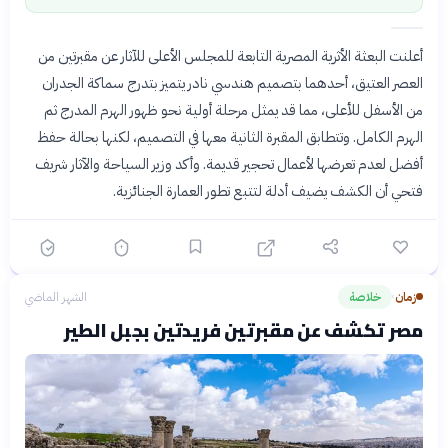
أعلنت البعثة الأثرية المصرية التابعة للمجلس الأعلى للآثار عن مقبرتين من
العصر العتيق، أحدهما بتصميم هندسي نادر يتميز بتدرج سماكة الجدران
من الأسفل للأعلى، مما قد يمثل مرحلة أولية نحو ظهور الهرم المدرج ثم
الهرم الكامل. وتتطابق المقبرة الثانية معها في التصميم، لكنها بحالة حفظ
أفضل لعدم تعرضها لأعمال تحجير قديمة. وأكد وزير السياحة والآثار شريف
فتحي أن الكشف يضيف أدلة لتتبع تطور العمارة الجنائزية.
زمان
خلاصة
الشهر الماضي
›
مصر تكشف عن مقبرتين فريدتين بجبل الطير