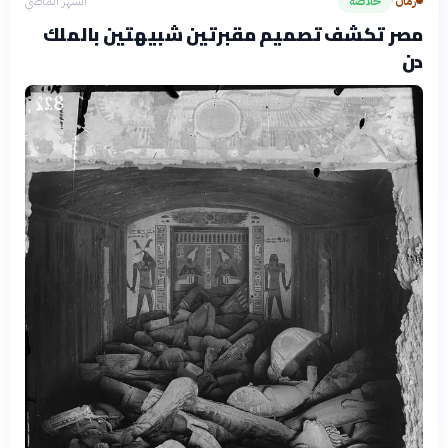
زمان
خلاصة
الشهر الماضي
›
مصر تكشف تصميم مقبرتين شبيهتين بالملك
دن