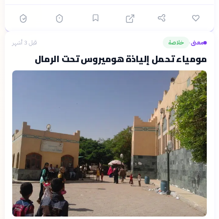
معنى
خلاصة
قبل 3 أشهر
›
مومياء تحمل إلياذة هوميروس تحت الرمال