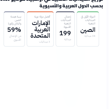
بحسب الدول العربية والآسيوية
الدولة الأولى في
إجمالي
أفضل دولة عربية
نسبة هيمنة
الميداليات
الميداليات
الصين
الإمارات
الذهبية
الذهبية
والياباني وكوريا
العربية
الآسيوية
الصين
59%
199
المتحدة
38 ميدالية
من الإجمالي
ميدالية
الآسيوي
3 ميداليات