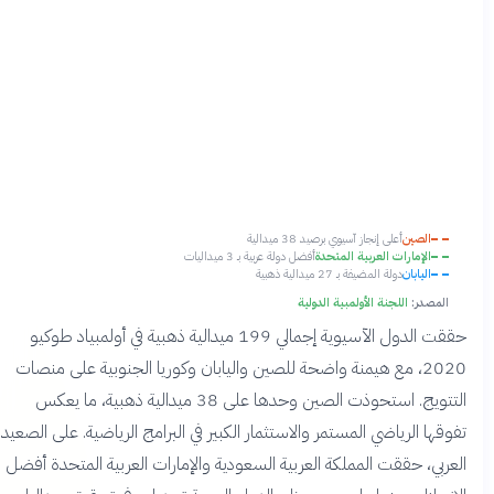
الصين
أعلى إنجاز آسيوي برصيد 38 ميدالية
الإمارات العربية المتحدة
أفضل دولة عربية بـ 3 ميداليات
اليابان
دولة المضيفة بـ 27 ميدالية ذهبية
المصدر:
اللجنة الأولمبية الدولية
حققت الدول الآسيوية إجمالي 199 ميدالية ذهبية في أولمبياد طوكيو
2020، مع هيمنة واضحة للصين واليابان وكوريا الجنوبية على منصات
التتويج. استحوذت الصين وحدها على 38 ميدالية ذهبية، ما يعكس
تفوقها الرياضي المستمر والاستثمار الكبير في البرامج الرياضية. على الصعيد
العربي، حققت المملكة العربية السعودية والإمارات العربية المتحدة أفضل