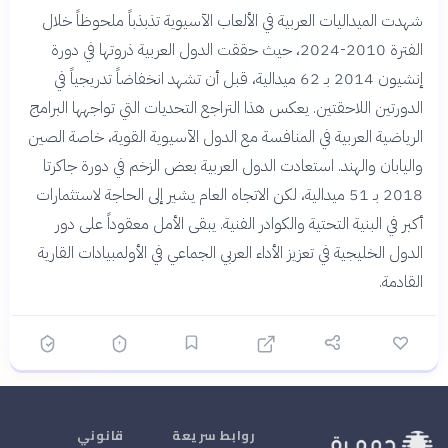
شهدت الميداليات العربية في الألعاب الآسيوية تذبذباً ملحوظاً خلال
الفترة 2010-2024، حيث حققت الدول العربية ذروتها في دورة
إنشيون 2014 بـ 62 ميدالية، قبل أن تشهد انخفاضاً تدريجياً في
الدورتين اللاحقتين. يعكس هذا التراجع التحديات التي تواجهها البرامج
الرياضية العربية في المنافسة مع الدول الآسيوية القوية، خاصة الصين
واليابان والهند. استعادت الدول العربية بعض الزخم في دورة جاكرتا
2018 بـ 51 ميدالية، لكن الاتجاه العام يشير إلى الحاجة لاستثمارات
أكبر في البنية التحتية والكوادر الفنية. يبقى الأمل معقوداً على دور
الدول الخليجية في تعزيز الأداء العربي الجماعي في الأولمبيادات القارية
القادمة.
روابط سريعة
قانوني