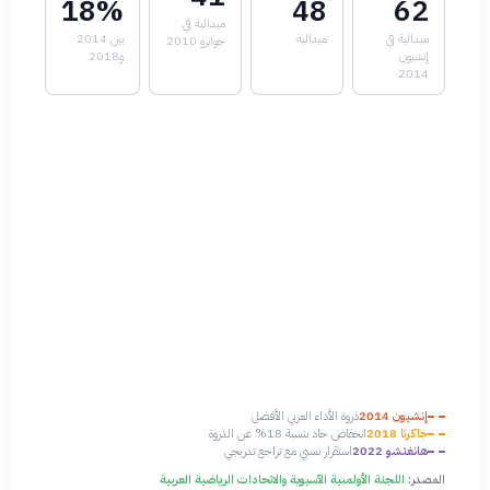
18%
48
62
ميدالية في
ميدالية في
ميدالية
بين 2014
جوانزو 2010
إنشيون
و2018
2014
إنشيون 2014
ذروة الأداء العربي الأفضل
جاكرتا 2018
انخفاض حاد بنسبة 18% عن الذروة
هانغتشو 2022
استقرار نسبي مع تراجع تدريجي
المصدر:
اللجنة الأولمبية الآسيوية والاتحادات الرياضية العربية