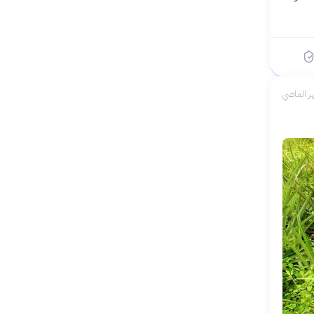
ر الماضي