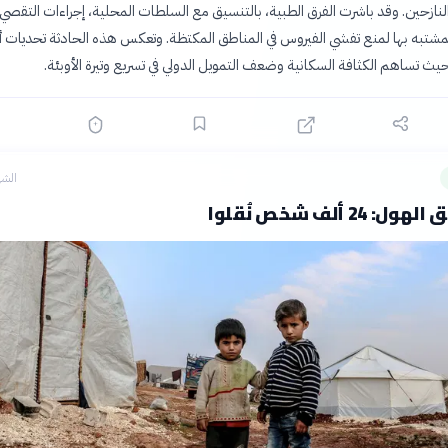
ازحين. وقد باشرت الفرق الطبية، بالتنسيق مع السلطات المحلية، إجراءات التقصي ا
مشتبه بها لمنع تفشي الفيروس في المناطق المكتظة. وتعكس هذه الحادثة تحديات أ
ث تساهم الكثافة السكانية وضعف التمويل الدولي في تسريع وتيرة الأوبئة.
الشه
24 ألف شخص نُقلوا