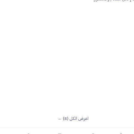
اعرض الكل (8) ←