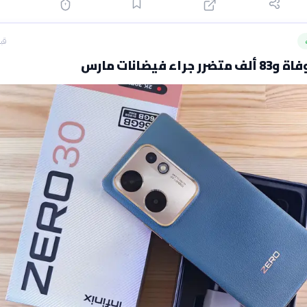
قبل 29