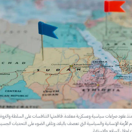
نذ عقود صراعات سياسية وعسكرية معقدة، فاقمتها التنافسات على السلطة والثرو
 الأزمة الإنسانية والسياسية التي تعصف بالبلاد، وتلقي الضوء على التحديات الجسيم
إحلال السلام والاستقرار.