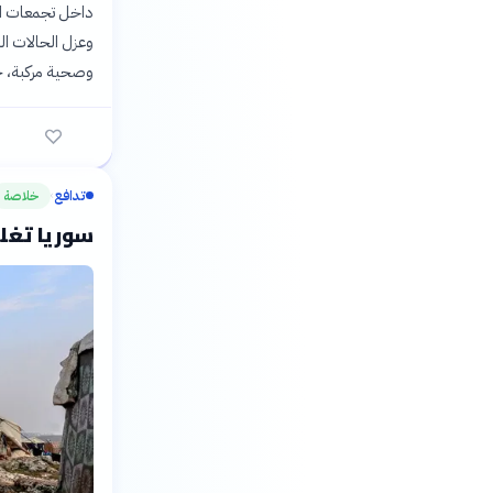
داخل تجمعات الن
وعزل الحالات ال
وصحية مركبة، حي
تدافع
خلاصة
›
سوريا تغلق الهول: 