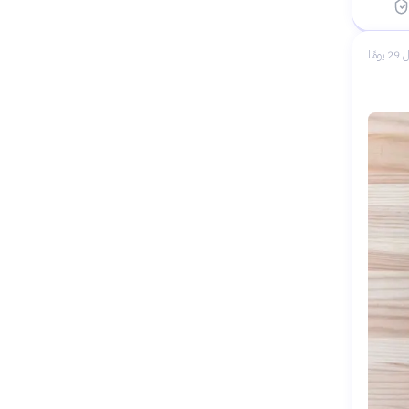
 يومًا