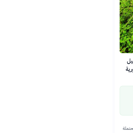
 2026، عن تسجيل
رية
حتملة