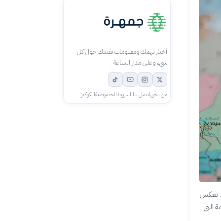
أخبار تهمك ومعلومات تفيدك حول كل
شيء وعلى مدار الساعة
من نحن
اتصل بنا
الشروط
الخصوصية
الكوكيز
ة. تعكس
ة التي