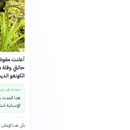
حالتي وفاة 
الكونغو الدي
لماذا قد يثي
●
هذا الحدث ي
الإنسانية لتش
يأتي هذا الإعلا