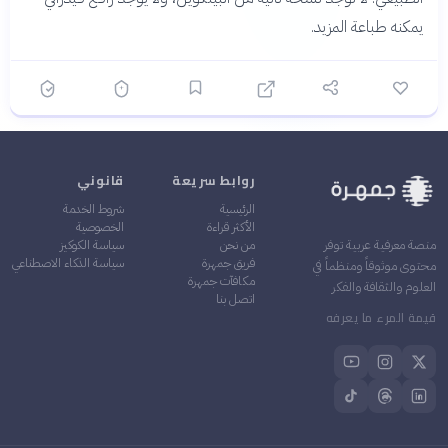
يمكنه طباعة المزيد.
روابط سريعة
قانوني
الرئيسية
شروط الخدمة
الأكثر قراءة
الخصوصية
من نحن
سياسة الكوكيز
منصة معرفية عربية توفر
فريق جمهرة
سياسة الذكاء الاصطناعي
محتوى موثوقاً ومنظماً في
مكافآت جمهرة
العلوم والثقافة والفكر
اتصل بنا
قيمة المرء ما يعرفه