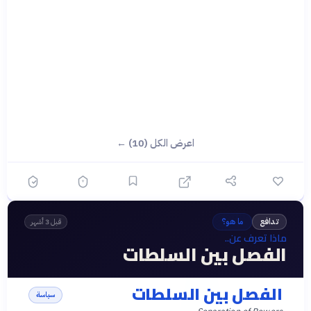
اعرض الكل (10) ←
تدافع
ما هو؟
قبل 3 أشهر
ماذا تعرف عن..
الفصل بين السلطات
الفصل بين السلطات
سياسة