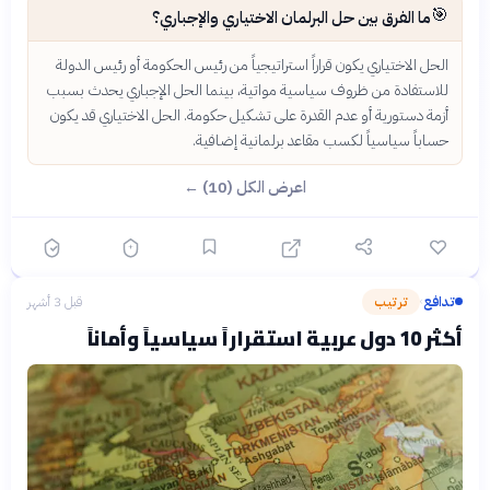
🎯
ما الفرق بين حل البرلمان الاختياري والإجباري؟
الحل الاختياري يكون قراراً استراتيجياً من رئيس الحكومة أو رئيس الدولة
للاستفادة من ظروف سياسية مواتية، بينما الحل الإجباري يحدث بسبب
أزمة دستورية أو عدم القدرة على تشكيل حكومة. الحل الاختياري قد يكون
حساباً سياسياً لكسب مقاعد برلمانية إضافية.
اعرض الكل (10) ←
تدافع
ترتيب
قبل 3 أشهر
›
أكثر 10 دول عربية استقراراً سياسياً وأماناً