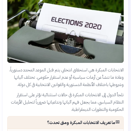
الانتخابات المبكرة هي استحقاق انتخابي يتم قبل الموعد المحدد دستورياً،
وعادة ما تنشأ عن أزمات سياسية أو عدم استقرار حكومي. تختلف آلياتها
وشروطها باختلاف الأنظمة الدستورية والقوانين الانتخابية في كل دولة.
تلجأ الدول إلى الانتخابات المبكرة في حالات استثنائية تؤثر على استقرار
النظام السياسي، مما يجعل فهم آلياتها وتداعياتها ضرورياً لتحليل الأزمات
الحكومية والتطورات الديمقراطية.
📅
ما تعريف الانتخابات المبكرة ومتى تحدث؟