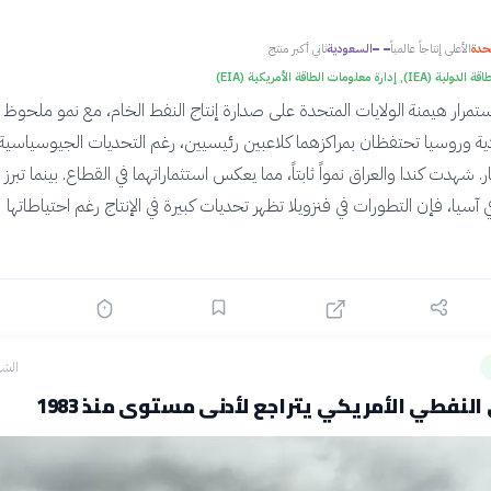
تحدة
الأعلى إنتاجاً عالمياً
السعودية
ثاني أكبر منتج
IE), إدارة معلومات الطاقة الأمريكية (EIA)
استمرار هيمنة الولايات المتحدة على صدارة إنتاج النفط الخام، مع نمو ملحوظ 
دية وروسيا تحتفظان بمراكزهما كلاعبين رئيسيين، رغم التحديات الجيوسياسية
. شهدت كندا والعراق نمواً ثابتاً، مما يعكس استثماراتهما في القطاع. بينما تبرز
آسيا، فإن التطورات في فنزويلا تظهر تحديات كبيرة في الإنتاج رغم احتياطاتها
الشه
النفطي الأمريكي يتراجع لأدنى مستوى منذ 1983