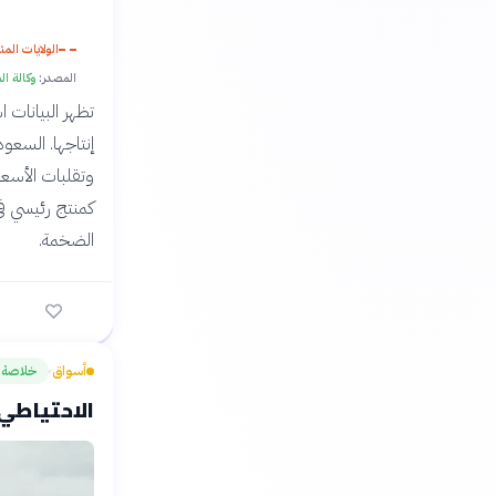
الولايات الم
المصدر:
وكالة الطاقة الدولية (A
تظهر البيانات 
إنتاجها. السعو
وتقلبات الأسعار
كمنتج رئيسي في 
الضخمة.
أسواق
خلاصة
›
الاحتياطي 