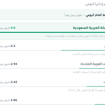
نتاجها اليومي.
فط الخام اليومي
—
مليون برميل يومياً
كة العربية السعودية
9.0
مليون برميل
في أوبك والعالم العربي، وتلتزم بتخفيضات طوعية ضمن أوبك+.
4.2
مليون برميل
 أوبك، يشهد إنتاجه بعض التذبذب.
ت العربية المتحدة
2.94
مليون برميل
ا الإنتاجية في السنوات القادمة.
2.42
مليون برميل
توسط الإنتاج اليومي خلال 2024.
1.86
مليون برميل