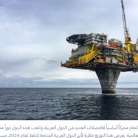
 الخام محركاً أساسياً لاقتصادات العديد من الدول العربية، وتلعب هذه الدول دوراً محور
أسواق الطاقة العالمية. يعرض هذا التوزيع مقارنة لأبرز الدول ا