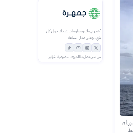
أخبار تهمك ومعلومات تفيدك حول كل
شيء وعلى مدار الساعة
من نحن
اتصل بنا
الشروط
الخصوصية
الكوكيز
ياً في
لعربية المنتجة للنفط لعام 2024، مسلطاً