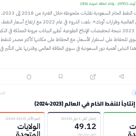
 الطاقة الدولية (IEA)
شهدت صادرات النف
بعوامل السوق العالمية وقرارات أوبك+. بلغت الذروة في عام 2022 مع ارتفاع أسعار ال
تراجعت في عام 2023 نتيجة لتخفيضات الإنتاج الطوعية. تُظهر البيانات مرونة المملكة في ال
وق للحفاظ على استقرار الأسعار، مع الحفاظ على مكانتها كأكبر مصدر للنفط 
هذا التباين أهمية دور السعودية في سوق الطاقة العالمي وقدرتها على التأثير ف
الشه
اجاً للنفط الخام في العالم (2023-2024)
إجمالي أعلى 5 دول (2024)
النمو الأكبر (2023-2024)
ات
49.12
الولايات
دة
المتحدة
مليون برميل/يوم