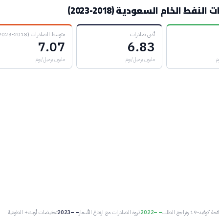
لنفط الخام السعودية (2018-2023)
أدنى صادرات
متوسط الصادرات (2018-2023)
7.07
6.83
م
مليون برميل/يوم
مليون برميل/يوم
كوفيد-19 وتراجع الطلب
2022
ذروة الصادرات مع ارتفاع الأسعار
2023
تخفيضات أوبك+ الطوعية