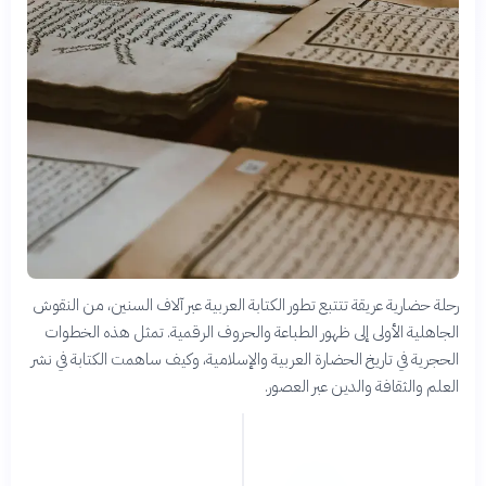
رحلة حضارية عريقة تتتبع تطور الكتابة العربية عبر آلاف السنين، من النقوش
الجاهلية الأولى إلى ظهور الطباعة والحروف الرقمية. تمثل هذه الخطوات
الحجرية في تاريخ الحضارة العربية والإسلامية، وكيف ساهمت الكتابة في نشر
العلم والثقافة والدين عبر العصور.