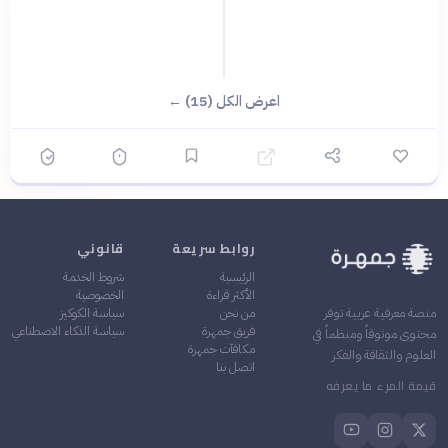
اعرض الكل (15) ←
روابط سريعة
قانوني
الرئيسية
شروط الخدمة
الأكثر قراءة
الخصوصية
من نحن
سياسة الكوكيز
منصة معرفية عربية توفر
فريق جمهرة
سياسة الذكاء الاصطناعي
محتوى موثوقاً ومنظماً في
مكافآت جمهرة
العلوم والثقافة والفكر
اتصل بنا
قيمة المرء ما يعرفه