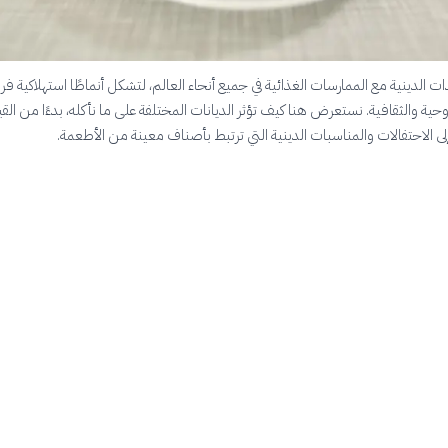
 الدينية مع الممارسات الغذائية في جميع أنحاء العالم، لتشكل أنماطًا استهلاكية فر
ية والثقافية. نستعرض هنا كيف تؤثر الديانات المختلفة على ما نأكله، بدءًا من القي
إلى الاحتفالات والمناسبات الدينية التي ترتبط بأصناف معينة من الأطعمة.