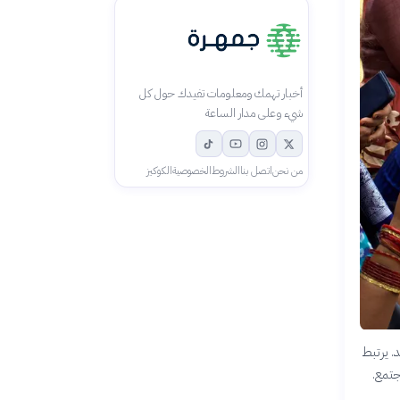
أخبار تهمك ومعلومات تفيدك حول كل
شيء وعلى مدار الساعة
من نحن
اتصل بنا
الشروط
الخصوصية
الكوكيز
. يرتبط
جتمع.