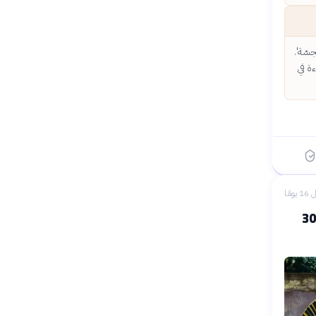
جسّة'.
ءة في
 يومًا
يمة إلى التحديات المعاصرة (3000