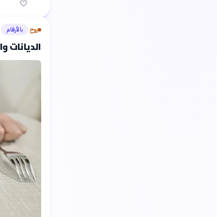
روح
بالأرقام
›
الديانات وا