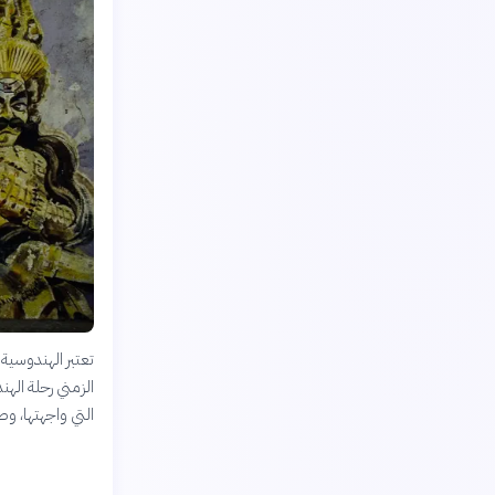
تعتبر الهندوسية
الزمني رحلة الهن
التي واجهتها، وصو