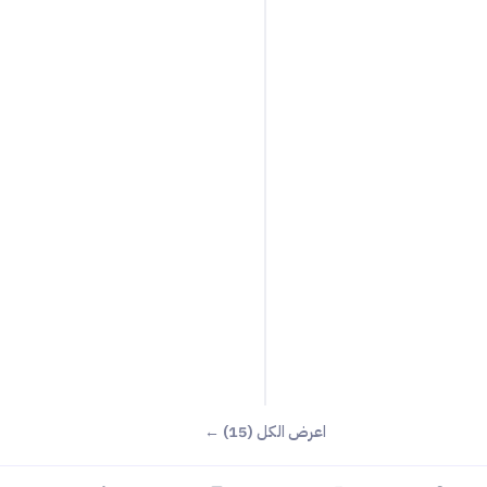
اعرض الكل (15) ←