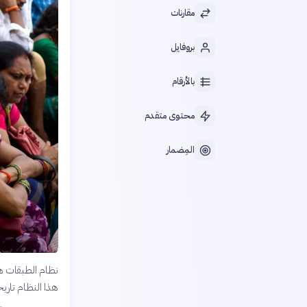
مقارنات
بروفايل
بالأرقام
محتوى متقدم
المِضمار
نظام الطبقات هو 
هذا النظام تاري