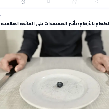
قبل 17
لطعام بالأرقام: تأثير المعتقدات على المائدة العالمية