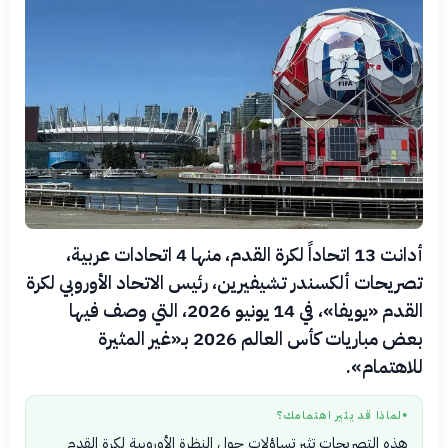
أدانت 13 اتحاداً لكرة القدم، منها 4 اتحادات عربية،
تصريحات ألكسندر تشيفيرين، رئيس الاتحاد الأوروبي لكرة
القدم «يويفا»، في 14 يونيو 2026، التي وصف فيها
بعض مباريات كأس العالم 2026 بـ«غير المثيرة
للاهتمام».
لماذا قد يثير اهتمامك؟
●
هذه التصريحات تثير تساؤلات حول النظرة الأوروبية لكرة القدم