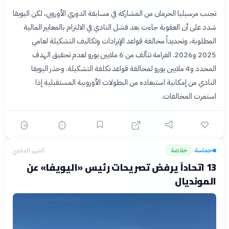
تجنب مرسيليا الحرمان من المشاركة في مسابقة الدوري الأوروبي، لكن اليويفا
شدد على أن العقوبة جاءت بعد فشل النادي في الالتزام بالمعايير المالية
المطلوبة، وتحديداً مخالفة قواعد الإيرادات وتكاليف التشكيلة لعامي
2025 و2026. الغرامة تتألف من 6 ملايين يورو لعدم تحقيق الهدف
المحدد و4 ملايين يورو لمخالفة قواعد تكلفة التشكيلة. وحذر اليويفا
النادي من إمكانية استبعاده من البطولات الأوروبية المستقبلية إذا
استمرت المخالفات.
حماسة
خلاصة
الشهر الماضي
›
13 اتحاداً يرفض تصريحات رئيس «اليويفا» عن
المونديال