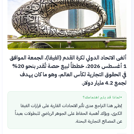
ألغى الاتحاد الدولي لكرة القدم (الفيفا)، الجمعة الموافق
1 أغسطس 2026، خططاً لبيع حصة تُقدر بنحو 20%
في الحقوق التجارية لكأس العالم، وهو ما كان يهدف
لجمع 4.2 مليار دولار.
لماذا قد يثير اهتمامك؟
●
يُظهر هذا التراجع مدى تأثير الاتحادات القارية على قرارات الفيفا
الكبرى، ويؤكد أهمية الحفاظ على الجوهر الرياضي للبطولات بعيداً
عن المصالح التجارية البحتة.