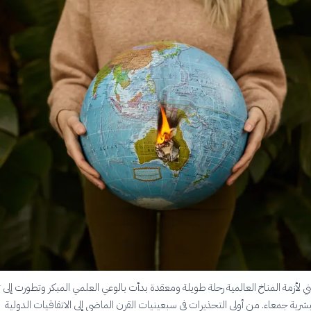
 لأزمة المناخ العالمية رحلة طويلة ومعقدة بدأت بالوعي العلمي المبكر وتطورت إلى ت
شرية جمعاء. من أولى التحذيرات في سبعينيات القرن الماضي إلى الاتفاقيات الدولية