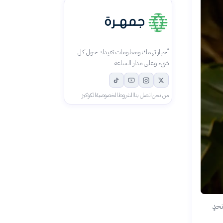
أخبار تهمك ومعلومات تفيدك حول كل
شيء وعلى مدار الساعة
من نحن
اتصل بنا
الشروط
الخصوصية
الكوكيز
حدٍ