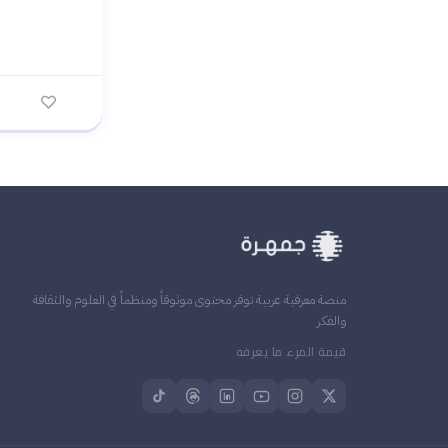
منصة معرفية عربية توفر محتوى موثوقاً ومنظماً في العلوم والثقافة
والفكر
قيمة المرء ما يعرفه