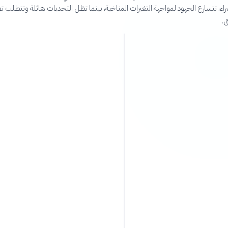
اء، تتسارع الجهود لمواجهة التغيرات المناخية، بينما تظل التحديات هائلة وتتطلب تعا
ق.