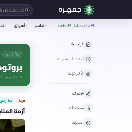
هل تبحث عن 
تدافع
أسواق
نا
آخر تحديث
قبل 19 دقيقة
الرئيسية
🏷️ وسم
أحدث المنشورات
بروتوك
الأكثر قراءة
1
منشور مرتبط ب
خلاصات
زمان
خط زمني
›
مخططات
أزمة المناخ 
اختبارات