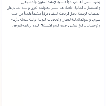
يشهد التنس العالمي نموّاً متسارعاً في عدد اللاعبين والمشجعين
والاستثمارات المالية، خاصة بعد انتشار البطولات الكبرى والبث المباشر على
المنصات الرقمية. تحتل الرياضة البيضاء مركزاً متقدماً عالمياً من حيث
شهرتها والعوائد المالية للاعبين والاتحادات الدولية. دراسة شاملة للأرقام
والإحصائيات التي تعكس حقيقة النمو الاستثنائي لهذه الرياضة العريقة.