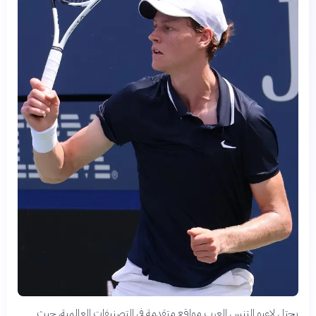
يحتل لاعبو التنس العرب مواقع متقدمة في التصنيفات العالمية، حيث