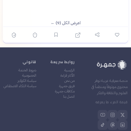
اعرض الكل (9) ←
روابط سريعة
قانوني
الرئيسية
شروط الخدمة
الأكثر قراءة
الخصوصية
من نحن
سياسة الكوكيز
منصة معرفية عربية توفر
فريق جمهرة
سياسة الذكاء الاصطناعي
محتوى موثوقاً ومنظماً في
مكافآت جمهرة
العلوم والثقافة والفكر
اتصل بنا
قيمة المرء ما يعرفه