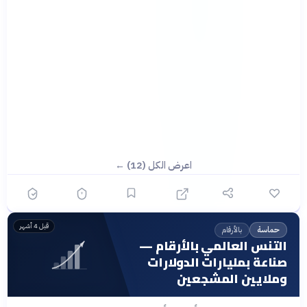
اعرض الكل (12) ←
قبل 4 أشهر
بالأرقام
حماسة
التنس العالمي بالأرقام —
صناعة بمليارات الدولارات
وملايين المشجعين