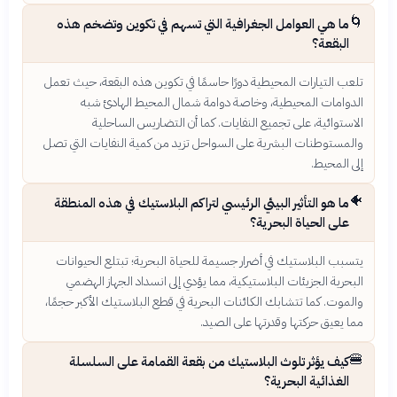
🌀
ما هي العوامل الجغرافية التي تسهم في تكوين وتضخم هذه
البقعة؟
تلعب التيارات المحيطية دورًا حاسمًا في تكوين هذه البقعة، حيث تعمل
الدوامات المحيطية، وخاصة دوامة شمال المحيط الهادئ شبه
الاستوائية، على تجميع النفايات. كما أن التضاريس الساحلية
والمستوطنات البشرية على السواحل تزيد من كمية النفايات التي تصل
إلى المحيط.
🐠
ما هو التأثير البيئي الرئيسي لتراكم البلاستيك في هذه المنطقة
على الحياة البحرية؟
يتسبب البلاستيك في أضرار جسيمة للحياة البحرية؛ تبتلع الحيوانات
البحرية الجزيئات البلاستيكية، مما يؤدي إلى انسداد الجهاز الهضمي
والموت. كما تتشابك الكائنات البحرية في قطع البلاستيك الأكبر حجمًا،
مما يعيق حركتها وقدرتها على الصيد.
🍔
كيف يؤثر تلوث البلاستيك من بقعة القمامة على السلسلة
الغذائية البحرية؟