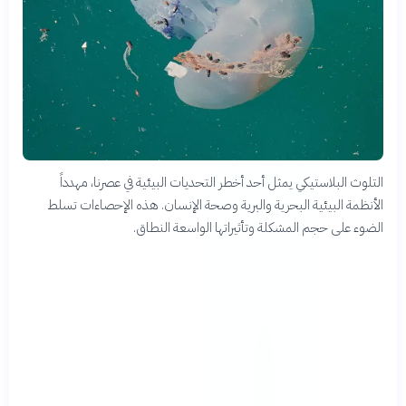
التلوث البلاستيكي يمثل أحد أخطر التحديات البيئية في عصرنا، مهدداً
الأنظمة البيئية البحرية والبرية وصحة الإنسان. هذه الإحصاءات تسلط
الضوء على حجم المشكلة وتأثيراتها الواسعة النطاق.