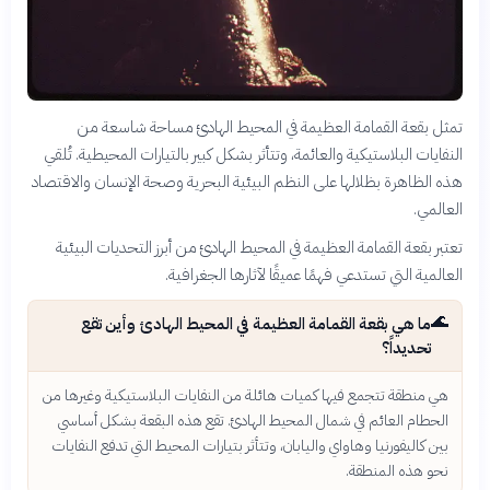
تمثل بقعة القمامة العظيمة في المحيط الهادئ مساحة شاسعة من
النفايات البلاستيكية والعائمة، وتتأثر بشكل كبير بالتيارات المحيطية. تُلقي
هذه الظاهرة بظلالها على النظم البيئية البحرية وصحة الإنسان والاقتصاد
العالمي.
تعتبر بقعة القمامة العظيمة في المحيط الهادئ من أبرز التحديات البيئية
العالمية التي تستدعي فهمًا عميقًا لآثارها الجغرافية.
🌊
ما هي بقعة القمامة العظيمة في المحيط الهادئ وأين تقع
تحديداً؟
هي منطقة تتجمع فيها كميات هائلة من النفايات البلاستيكية وغيرها من
الحطام العائم في شمال المحيط الهادئ. تقع هذه البقعة بشكل أساسي
بين كاليفورنيا وهاواي واليابان، وتتأثر بتيارات المحيط التي تدفع النفايات
نحو هذه المنطقة.