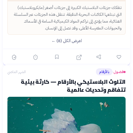
تتفكك جزيئات البلاستيك الكبيرة إلى جزيئات أصغر (مايكروبلاستيك)
التي تبتلعها الكائنات البحرية الدقيقة. تنتقل هذه الجزيئات عبر السلسلة
الغذائية، مما يؤدي إلى تراكم المواد الكيميائية السامة في الأسماك
والحيوانات المفترسة الأعلى، وقد تصل إلى الإنسان.
اعرض الكل (8) ←
فضول
بالأرقام
الشهر الماضي
›
التلوث البلاستيكي بالأرقام — كارثة بيئية
تتفاقم وتحديات عالمية