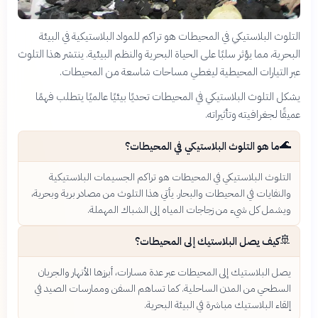
التلوث البلاستيكي في المحيطات هو تراكم للمواد البلاستيكية في البيئة
البحرية، مما يؤثر سلبًا على الحياة البحرية والنظم البيئية. ينتشر هذا التلوث
عبر التيارات المحيطية ليغطي مساحات شاسعة من المحيطات.
يشكل التلوث البلاستيكي في المحيطات تحديًا بيئيًا عالميًا يتطلب فهمًا
عميقًا لجغرافيته وتأثيراته.
🌊
ما هو التلوث البلاستيكي في المحيطات؟
التلوث البلاستيكي في المحيطات هو تراكم الجسيمات البلاستيكية
والنفايات في المحيطات والبحار. يأتي هذا التلوث من مصادر برية وبحرية،
ويشمل كل شيء من زجاجات المياه إلى الشباك المهملة.
🚢
كيف يصل البلاستيك إلى المحيطات؟
يصل البلاستيك إلى المحيطات عبر عدة مسارات، أبرزها الأنهار والجريان
السطحي من المدن الساحلية. كما تساهم السفن وممارسات الصيد في
إلقاء البلاستيك مباشرة في البيئة البحرية.