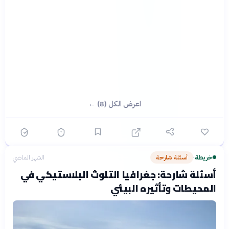
اعرض الكل (8) ←
خريطة
أسئلة شارحة
الشهر الماضي
›
أسئلة شارحة: جغرافيا التلوث البلاستيكي في
المحيطات وتأثيره البيئي