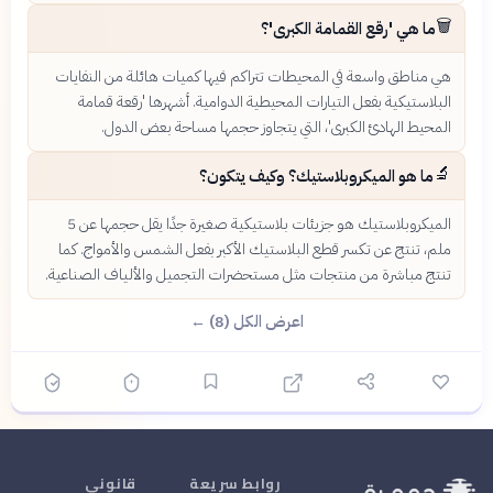
🗑️
ما هي 'رقع القمامة الكبرى'؟
هي مناطق واسعة في المحيطات تتراكم فيها كميات هائلة من النفايات
البلاستيكية بفعل التيارات المحيطية الدوامية. أشهرها 'رقعة قمامة
المحيط الهادئ الكبرى'، التي يتجاوز حجمها مساحة بعض الدول.
🔬
ما هو الميكروبلاستيك؟ وكيف يتكون؟
الميكروبلاستيك هو جزيئات بلاستيكية صغيرة جدًا يقل حجمها عن 5
ملم، تنتج عن تكسر قطع البلاستيك الأكبر بفعل الشمس والأمواج. كما
تنتج مباشرة من منتجات مثل مستحضرات التجميل والألياف الصناعية.
اعرض الكل (8) ←
روابط سريعة
قانوني