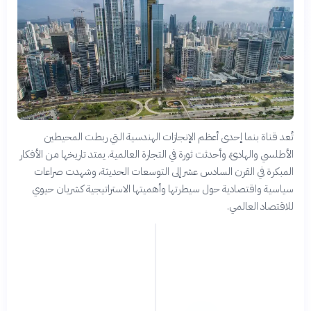
تُعد قناة بنما إحدى أعظم الإنجازات الهندسية التي ربطت المحيطين
الأطلسي والهادئ، وأحدثت ثورة في التجارة العالمية. يمتد تاريخها من الأفكار
المبكرة في القرن السادس عشر إلى التوسعات الحديثة، وشهدت صراعات
سياسية واقتصادية حول سيطرتها وأهميتها الاستراتيجية كشريان حيوي
للاقتصاد العالمي.