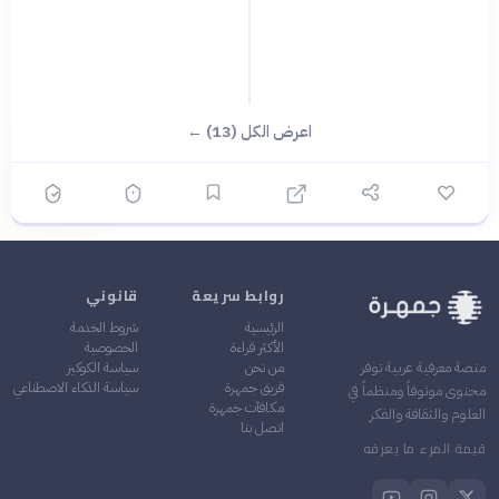
اعرض الكل (13) ←
روابط سريعة
قانوني
الرئيسية
شروط الخدمة
الأكثر قراءة
الخصوصية
من نحن
سياسة الكوكيز
منصة معرفية عربية توفر
فريق جمهرة
سياسة الذكاء الاصطناعي
محتوى موثوقاً ومنظماً في
مكافآت جمهرة
العلوم والثقافة والفكر
اتصل بنا
قيمة المرء ما يعرفه