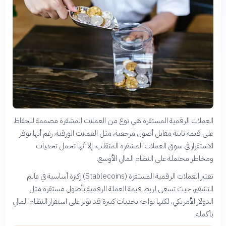
العملات الرقمية المستقرة هي نوع من العملات المشفرة مصممة للحفاظ
على قيمة ثابتة مقابل أصول مرجعية، مثل العملات الورقية. رغم أنها توفر
الاستقرار في سوق العملات المشفرة المتقلب، إلا أنها تحمل تحديات
ومخاطر محتملة على النظام المالي الأوسع.
تعتبر العملات الرقمية المستقرة (Stablecoins) ركيزة أساسية في عالم
التشفير، حيث تسعى لربط قيمة العملة الرقمية بأصول مستقرة مثل
الدولار الأمريكي، لكنها تواجه تحديات كبيرة قد تؤثر على استقرار النظام المالي
بأكمله.