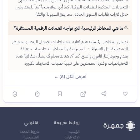
التحويلات المتكررة للعملات الورقية. كما أنها توفر ملجأ آمناً للمتداولين
خلال فترات تقلبات السوق الحادة، مما يعزز السيولة والثقة.
⚠️
ما هي المخاطر الرئيسية التي تواجه العملات الرقمية المستقرة؟
تشمل المخاطر الرئيسية عدم كفاية الاحتياطيات لضمان الربط، والمخاطر
التشغيلية مثل الاختراقات السيبرانية، والمخاطر التنظيمية المتعلقة
بعدم وجود إطار قانوني واضح. كما أن هناك مخاوف بشأن شفافية هذه
الاحتياطيات وقدرة المصدرين على تلبية طلبات الاسترداد الكبيرة.
اعرض الكل (8) ←
روابط سريعة
قانوني
الرئيسية
شروط الخدمة
الأكثر قراءة
الخصوصية