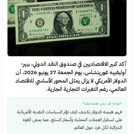
أكد كبير الاقتصاديين في صندوق النقد الدولي، بيير-
أوليفييه غورينشاس، يوم الجمعة 27 يونيو 2026، أن
الدولار الأمريكي لا يزال يمثل المحور الأساسي للاقتصاد
العالمي، رغم التغيرات التجارية الجارية.
لماذا قد يثير اهتمامك؟
●
فهم هيمنة الدولار يكشف كيف تؤثر السياسات النقدية الأمريكية
على استقرار العملات المحلية وأسعار السلع، مما يمسّ القوة
الشرائية لكل فرد حول العالم.