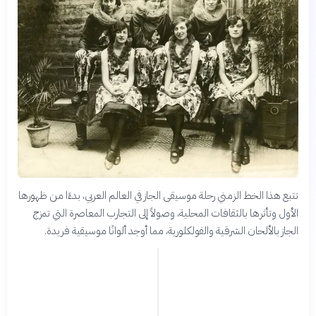
تتبع هذا الخط الزمني رحلة موسيقى الجاز في العالم العربي، بدءًا من ظهورها
الأول وتأثرها بالثقافات المحلية، وصولاً إلى التجارب المعاصرة التي تمزج
الجاز بالألحان الشرقية والفولكلورية، مما أوجد ألوانًا موسيقية فريدة.