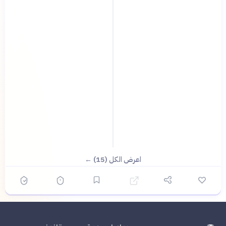
اعرض الكل (15) ←