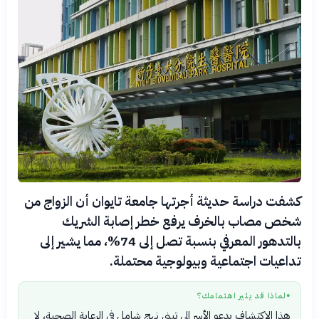
كشفت دراسة حديثة أجرتها جامعة تايوان أن الزواج من
شخص مصاب بالخرف يرفع خطر إصابة الشريك
بالتدهور المعرفي بنسبة تصل إلى 74%، مما يشير إلى
تداعيات اجتماعية وبيولوجية محتملة.
لماذا قد يثير اهتمامك؟
●
هذا الاكتشاف يدعو الأسر إلى تبني نهج شامل في الرعاية الصحية، لا