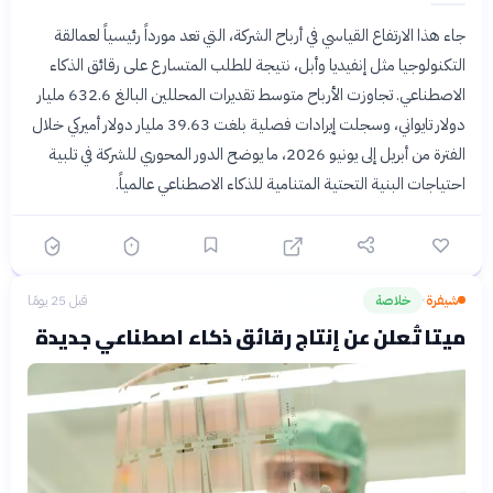
جاء هذا الارتفاع القياسي في أرباح الشركة، التي تعد مورداً رئيسياً لعمالقة
التكنولوجيا مثل إنفيديا وأبل، نتيجة للطلب المتسارع على رقائق الذكاء
الاصطناعي. تجاوزت الأرباح متوسط تقديرات المحللين البالغ 632.6 مليار
دولار تايواني، وسجلت إيرادات فصلية بلغت 39.63 مليار دولار أميركي خلال
الفترة من أبريل إلى يونيو 2026، ما يوضح الدور المحوري للشركة في تلبية
احتياجات البنية التحتية المتنامية للذكاء الاصطناعي عالمياً.
شيفرة
خلاصة
قبل 25 يومًا
›
ميتا تُعلن عن إنتاج رقائق ذكاء اصطناعي جديدة