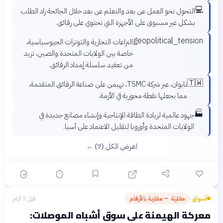
💻
التحول نحو العمل عن بعد والتعلم عن بعد خلال الجائحة زاد الطلب
بشكل غير مسبوق على الأجهزة التي تحتوي على رقائق.
geopolitical_tension
النزاعات التجارية والتوترات الجيوسياسية،
خاصة بين الولايات المتحدة والصين، تزيد
من تعقيد سلسلة إمداد الرقائق.
🇹🇼
تايوان، عبر شركة TSMC، تهيمن على صناعة الرقائق المتقدمة،
مما يجعلها نقطة محورية في الأزمة.
🏭
جهود عالمية لزيادة الطاقة الإنتاجية وإنشاء مصانع جديدة في
الولايات المتحدة وأوروبا لتقليل الاعتماد على آسيا.
اعرض الكل (7) ←
أسواق
مقارنة — مقارنة بالأرقام
قبل 7 أيام
›
معركة الهيمنة على سوق أشباه الموصلات: