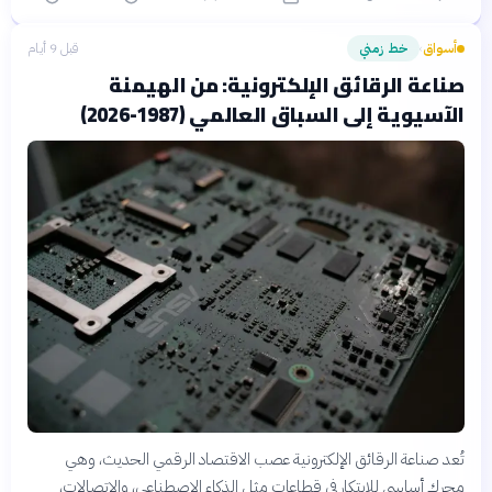
أسواق
خط زمني
قبل 9 أيام
›
صناعة الرقائق الإلكترونية: من الهيمنة
الآسيوية إلى السباق العالمي (1987-2026)
تُعد صناعة الرقائق الإلكترونية عصب الاقتصاد الرقمي الحديث، وهي
محرك أساسي للابتكار في قطاعات مثل الذكاء الاصطناعي، والاتصالات،