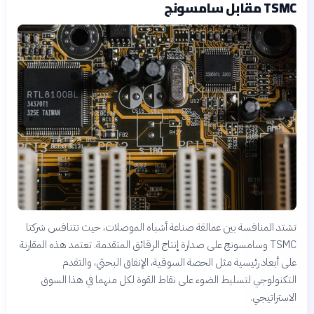
TSMC مقابل سامسونج
تشتد المنافسة بين عمالقة صناعة أشباه الموصلات، حيث تتنافس شركتا
TSMC وسامسونج على صدارة إنتاج الرقائق المتقدمة. تعتمد هذه المقارنة
على أبعاد رئيسية مثل الحصة السوقية، الإنفاق البحثي، والتقدم
التكنولوجي لتسليط الضوء على نقاط القوة لكل منهما في هذا السوق
الاستراتيجي.