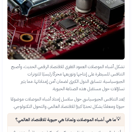
تشكل أشباه الموصلات العمود الفقري للاقتصاد الرقمي الحديث، وأصبح
التنافس للسيطرة على إنتاجها وتوزيعها محركًا رئيسيًا للتوترات
الجيوسياسية. تتسابق الدول الكبرى لضمان أمن إمداداتها، مما يثير
تساؤلات حول مستقبل هذه الصناعة الحيوية.
يُعد التنافس الجيوسياسي حول سلاسل إمداد أشباه الموصلات موضوعًا
حيويًا ومعقدًا يشكل تحديًا كبيرًا للاقتصاد العالمي والتحول التكنولوجي.
💡
ما هي أشباه الموصلات ولماذا هي حيوية للاقتصاد العالمي؟