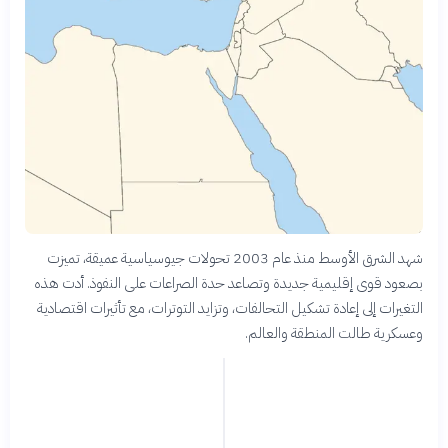
شهد الشرق الأوسط منذ عام 2003 تحولات جيوسياسية عميقة، تميزت
بصعود قوى إقليمية جديدة وتصاعد حدة الصراعات على النفوذ. أدت هذه
التغيرات إلى إعادة تشكيل التحالفات، وتزايد التوترات، مع تأثيرات اقتصادية
وعسكرية طالت المنطقة والعالم.