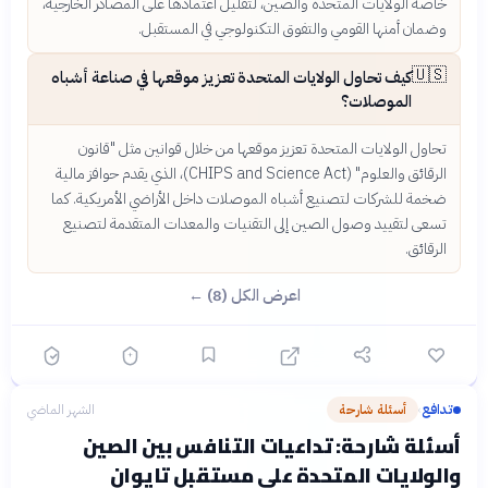
خاصة الولايات المتحدة والصين، لتقليل اعتمادها على المصادر الخارجية،
وضمان أمنها القومي والتفوق التكنولوجي في المستقبل.
🇺🇸
كيف تحاول الولايات المتحدة تعزيز موقعها في صناعة أشباه
الموصلات؟
تحاول الولايات المتحدة تعزيز موقعها من خلال قوانين مثل "قانون
الرقائق والعلوم" (CHIPS and Science Act)، الذي يقدم حوافز مالية
ضخمة للشركات لتصنيع أشباه الموصلات داخل الأراضي الأمريكية. كما
تسعى لتقييد وصول الصين إلى التقنيات والمعدات المتقدمة لتصنيع
الرقائق.
اعرض الكل (8) ←
تدافع
أسئلة شارحة
الشهر الماضي
›
أسئلة شارحة: تداعيات التنافس بين الصين
والولايات المتحدة على مستقبل تايوان