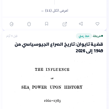
اعرض الكل (11) ←
خريطة
خط زمني
قبل 9 أيام
›
قضية تايوان: تاريخ الصراع الجيوسياسي من
1949 إلى 2026