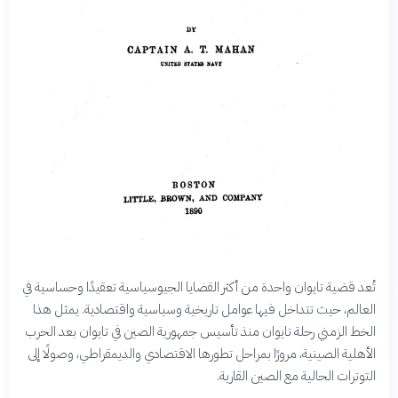
تُعد قضية تايوان واحدة من أكثر القضايا الجيوسياسية تعقيدًا وحساسية في
العالم، حيث تتداخل فيها عوامل تاريخية وسياسية واقتصادية. يمثل هذا
الخط الزمني رحلة تايوان منذ تأسيس جمهورية الصين في تايوان بعد الحرب
الأهلية الصينية، مرورًا بمراحل تطورها الاقتصادي والديمقراطي، وصولًا إلى
التوترات الحالية مع الصين القارية.