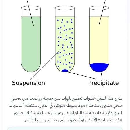
يشرح هذا الدليل خطوات تحضير بلورات ملح جميلة وواضحة من محلول
ملحي مشبع باستخدام مواد بسيطة متوفرة في المنزل. ستتعلم أساسيات
التبلور وكيفية ملاحظة نمو البلورات على مراحل مختلفة. يمكنك تطبيق
هذه التجربة مع الأطفال أو كمشروع علمي تعليمي بسيط وآمن.