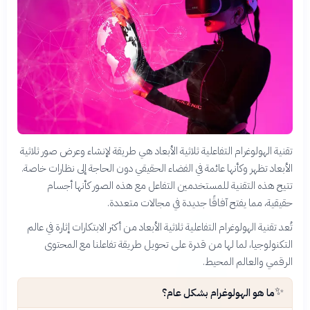
تقنية الهولوغرام التفاعلية ثلاثية الأبعاد هي طريقة لإنشاء وعرض صور ثلاثية
الأبعاد تظهر وكأنها عائمة في الفضاء الحقيقي دون الحاجة إلى نظارات خاصة.
تتيح هذه التقنية للمستخدمين التفاعل مع هذه الصور كأنها أجسام
حقيقية، مما يفتح آفاقًا جديدة في مجالات متعددة.
تُعد تقنية الهولوغرام التفاعلية ثلاثية الأبعاد من أكثر الابتكارات إثارة في عالم
التكنولوجيا، لما لها من قدرة على تحويل طريقة تفاعلنا مع المحتوى
الرقمي والعالم المحيط.
✨
ما هو الهولوغرام بشكل عام؟