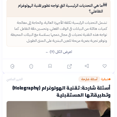
🚧
ما هي التحديات الرئيسية التي تواجه تطوير تقنية الهولوغرام
التفاعلي؟
تشمل التحديات الرئيسية تكلفة الأجهزة العالية، والحاجة إلى معالجة
كميات هائلة من البيانات في الوقت الفعلي، وتحسين دقة التفاعل. كما
تواجه هذه التقنية تحديات في مجال دمجها بسلاسة مع البيئات المحيطة
وتوفير تجربة بصرية مريحة للعين البشرية على المدى الطويل.
اعرض الكل (7) ←
شيفرة
أسئلة شارحة
الشهر الماضي
›
أسئلة شارحة: تقنية الهولوغرام (Holography)
وتطبيقاتها المستقبلية