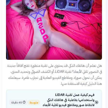
هل تعلم أن هاتفك الذكي قد يحتوي على تقنية متطورة تفتح آفاقاً جديدة
في التصوير ثلاثي الأبعاد؟ تقنية LiDAR، أو الكشف الضوئي وتحديد المدى،
يمكن أن تحول صورك ومقاطع الفيديو العادية إلى تجارب غامرة. سيعلمك
هذا الدليل كيفية الاستفادة منها.
فهم كيفية عمل تقنية LiDAR
واستخدامها بفاعلية في هاتفك الذكي
🎯
متوسط
⏱
45 دقيقة
لالتقاط صور ومقاطع فيديو ثلاثية الأبعاد