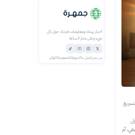
أخبار تهمك ومعلومات تفيدك حول كل
شيء وعلى مدار الساعة
من نحن
اتصل بنا
الشروط
الخصوصية
الكوكيز
بتسريع
ول
قي، أم