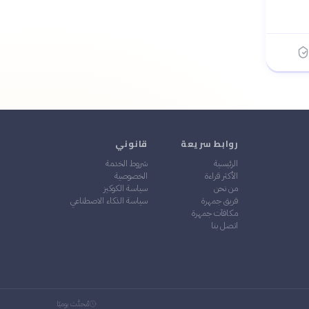
روابط سريعة
قانوني
الرئيسية
شروط الخدمة
الأكثر قراءة
الخصوصية
من نحن
سياسة الكوكيز
فريق جمهرة
سياسة الذكاء الاصطناعي
مكافآت جمهرة
اتصل بنا
مُحدَّث يوميًا