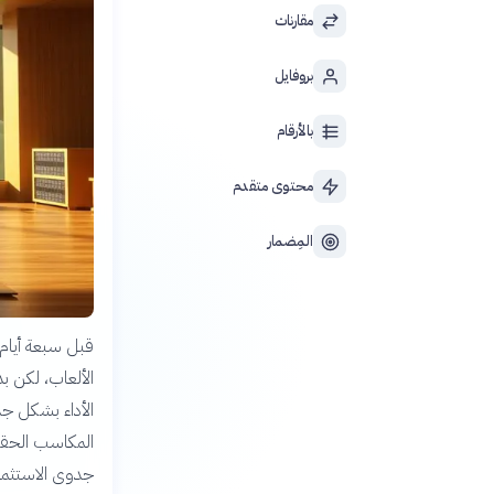
مقارنات
بروفايل
بالأرقام
محتوى متقدم
المِضمار
الألعاب، لكن ب
الأداء بشكل جذ
المكاسب الحقيق
جدوى الاستثما