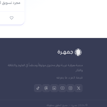
مجرد تسويق ل
منصة معرفية عربية توفر محتوى موثوقاً ومنظماً في العلوم والثقافة
والفكر
قيمة المرء ما يعرفه
©
2026
جمهرة — جميع الحقوق محفوظة