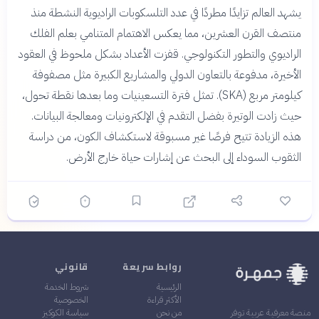
يشهد العالم تزايدًا مطردًا في عدد التلسكوبات الراديوية النشطة منذ
منتصف القرن العشرين، مما يعكس الاهتمام المتنامي بعلم الفلك
الراديوي والتطور التكنولوجي. قفزت الأعداد بشكل ملحوظ في العقود
الأخيرة، مدفوعة بالتعاون الدولي والمشاريع الكبيرة مثل مصفوفة
كيلومتر مربع (SKA). تمثل فترة التسعينيات وما بعدها نقطة تحول،
حيث زادت الوتيرة بفضل التقدم في الإلكترونيات ومعالجة البيانات.
هذه الزيادة تتيح فرصًا غير مسبوقة لاستكشاف الكون، من دراسة
الثقوب السوداء إلى البحث عن إشارات حياة خارج الأرض.
روابط سريعة
قانوني
الرئيسية
شروط الخدمة
الأكثر قراءة
الخصوصية
من نحن
سياسة الكوكيز
منصة معرفية عربية توفر