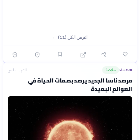
اعرض الكل (11) ←
دهشة
خلاصة
الشهر الماضي
›
مرصد ناسا الجديد يرصد بصمات الحياة في
العوالم البعيدة