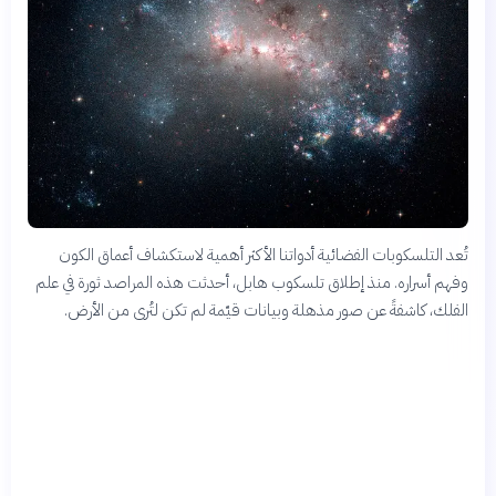
تُعد التلسكوبات الفضائية أدواتنا الأكثر أهمية لاستكشاف أعماق الكون
وفهم أسراره. منذ إطلاق تلسكوب هابل، أحدثت هذه المراصد ثورة في علم
الفلك، كاشفةً عن صور مذهلة وبيانات قيّمة لم تكن لتُرى من الأرض.