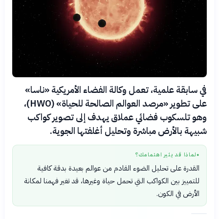
في سابقة علمية، تعمل وكالة الفضاء الأمريكية «ناسا»
على تطوير «مرصد العوالم الصالحة للحياة» (HWO)،
وهو تلسكوب فضائي عملاق يهدف إلى تصوير كواكب
شبيهة بالأرض مباشرة وتحليل أغلفتها الجوية.
لماذا قد يثير اهتمامك؟
●
القدرة على تحليل الضوء القادم من عوالم بعيدة بدقة كافية
للتمييز بين الكواكب التي تحمل حياة وغيرها، قد تغير فهمنا لمكانة
الأرض في الكون.