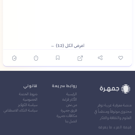
اعرض الكل (12) ←
روابط سريعة
قانوني
الرئيسية
شروط الخدمة
الأكثر قراءة
الخصوصية
من نحن
سياسة الكوكيز
منصة معرفية عربية توفر
فريق جمهرة
سياسة الذكاء الاصطناعي
محتوى موثوقاً ومنظماً في
مكافآت جمهرة
العلوم والثقافة والفكر
اتصل بنا
قيمة المرء ما يعرفه