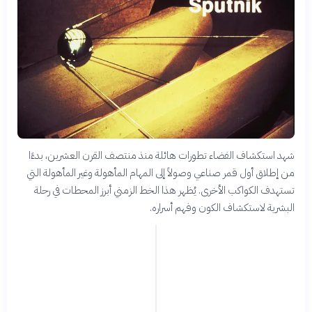
شهد استكشاف الفضاء تطورات هائلة منذ منتصف القرن العشرين، بدءًا
من إطلاق أول قمر صناعي وصولاً إلى المهام المأهولة وغير المأهولة التي
تستهدف الكواكب الأخرى. يُظهر هذا الخط الزمني أبرز المحطات في رحلة
البشرية لاستكشاف الكون وفهم أسراره.