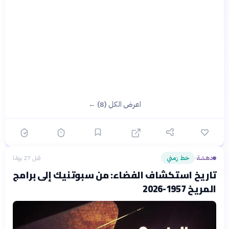
اعرض الكل (8) ←
دهشة
خط زمني
قبل 27 يومًا
›
تاريخ استكشاف الفضاء: من سبوتنيك إلى برامج
المريخ 1957-2026