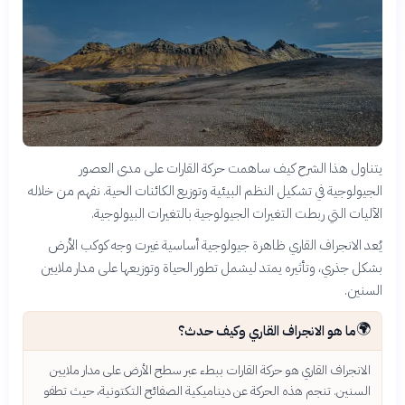
يتناول هذا الشرح كيف ساهمت حركة القارات على مدى العصور
الجيولوجية في تشكيل النظم البيئية وتوزيع الكائنات الحية. نفهم من خلاله
الآليات التي ربطت التغيرات الجيولوجية بالتغيرات البيولوجية.
يُعد الانجراف القاري ظاهرة جيولوجية أساسية غيرت وجه كوكب الأرض
بشكل جذري، وتأثيره يمتد ليشمل تطور الحياة وتوزيعها على مدار ملايين
السنين.
🌍
ما هو الانجراف القاري وكيف حدث؟
الانجراف القاري هو حركة القارات ببطء عبر سطح الأرض على مدار ملايين
السنين. تنجم هذه الحركة عن ديناميكية الصفائح التكتونية، حيث تطفو