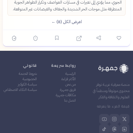
الجوي، مما يؤدي إلى تغيرات في مسارات العواصف وتكرار الظواهر الجوية
المتطرفة مثل موجات الحر الشديدة والجفاف والفيضانات غير المتوقعة.
اعرض الكل (8) ←
روابط سريعة
قانوني
الرئيسية
شروط الخدمة
الأكثر قراءة
الخصوصية
من نحن
سياسة الكوكيز
منصة معرفية عربية توفر
فريق جمهرة
سياسة الذكاء الاصطناعي
محتوى موثوقاً ومنظماً في
مكافآت جمهرة
العلوم والثقافة والفكر
اتصل بنا
قيمة المرء ما يعرفه