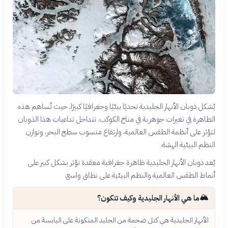
يُشكل ذوبان الأنهار الجليدية تحديًا بيئيًا وجغرافيًا كبيرًا، حيث تُساهم هذه
الظاهرة في تغيرات جوهرية في مناخ الكوكب. تتداخل تداعيات هذا الذوبان
لتؤثر على أنظمة الطقس العالمية، وارتفاع منسوب سطح البحر، وتوازن
النظم البيئية الهشة.
يُعد ذوبان الأنهار الجليدية ظاهرة جغرافية معقدة تؤثر بشكل كبير على
أنماط الطقس العالمية والنظم البيئية على نطاق واسع.
🏔️
ما هي الأنهار الجليدية وكيف تتكون؟
الأنهار الجليدية هي كتل ضخمة من الجليد المتكونة على اليابسة من