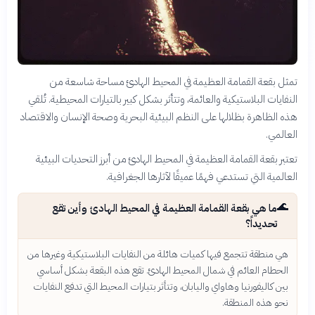
تمثل بقعة القمامة العظيمة في المحيط الهادئ مساحة شاسعة من
النفايات البلاستيكية والعائمة، وتتأثر بشكل كبير بالتيارات المحيطية. تُلقي
هذه الظاهرة بظلالها على النظم البيئية البحرية وصحة الإنسان والاقتصاد
العالمي.
تعتبر بقعة القمامة العظيمة في المحيط الهادئ من أبرز التحديات البيئية
العالمية التي تستدعي فهمًا عميقًا لآثارها الجغرافية.
🌊
ما هي بقعة القمامة العظيمة في المحيط الهادئ وأين تقع
تحديداً؟
هي منطقة تتجمع فيها كميات هائلة من النفايات البلاستيكية وغيرها من
الحطام العائم في شمال المحيط الهادئ. تقع هذه البقعة بشكل أساسي
بين كاليفورنيا وهاواي واليابان، وتتأثر بتيارات المحيط التي تدفع النفايات
نحو هذه المنطقة.