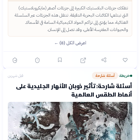
تتفكك جزيئات البلاستيك الكبيرة إلى جزيئات أصغر (مايكروبلاستيك)
التي تبتلعها الكائنات البحرية الدقيقة. تنتقل هذه الجزيئات عبر السلسلة
الغذائية، مما يؤدي إلى تراكم المواد الكيميائية السامة في الأسماك
والحيوانات المفترسة الأعلى، وقد تصل إلى الإنسان.
اعرض الكل (8) ←
خريطة
أسئلة شارحة
قبل شهرين
›
أسئلة شارحة: تأثير ذوبان الأنهار الجليدية على
أنماط الطقس العالمية