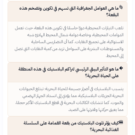
🌀
ما هي العوامل الجغرافية التي تسهم في تكوين وتضخم هذه
البقعة؟
تلعب التيارات المحيطية دورًا حاسمًا في تكوين هذه البقعة، حيث تعمل
الدوامات المحيطية، وخاصة دوامة شمال المحيط الهادئ شبه
الاستوائية، على تجميع النفايات. كما أن التضاريس الساحلية
والمستوطنات البشرية على السواحل تزيد من كمية النفايات التي تصل
إلى المحيط.
🐠
ما هو التأثير البيئي الرئيسي لتراكم البلاستيك في هذه المنطقة
على الحياة البحرية؟
يتسبب البلاستيك في أضرار جسيمة للحياة البحرية؛ تبتلع الحيوانات
البحرية الجزيئات البلاستيكية، مما يؤدي إلى انسداد الجهاز الهضمي
والموت. كما تتشابك الكائنات البحرية في قطع البلاستيك الأكبر حجمًا،
مما يعيق حركتها وقدرتها على الصيد.
🍔
كيف يؤثر تلوث البلاستيك من بقعة القمامة على السلسلة
الغذائية البحرية؟