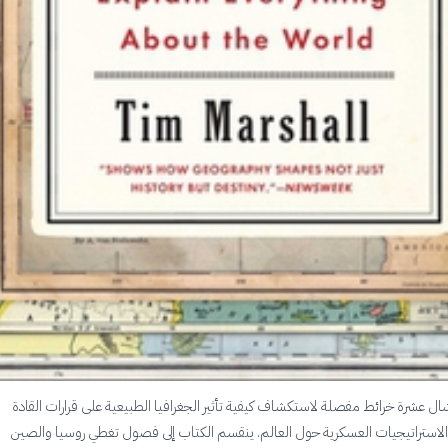
 عشرة خرائط مفصلة لاستكشاف كيفية تأثير الجغرافيا الطبيعية على قرارات القادة
لاستراتيجيات العسكرية حول العالم. ينقسم الكتاب إلى فصول تغطي روسيا والصين