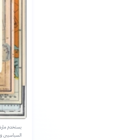
يستخدم مارشال
السياسيين وا