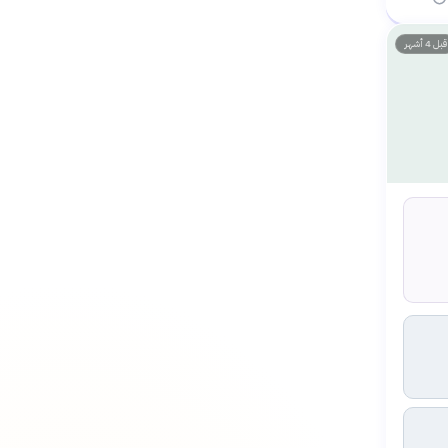
قبل 4 أشهر