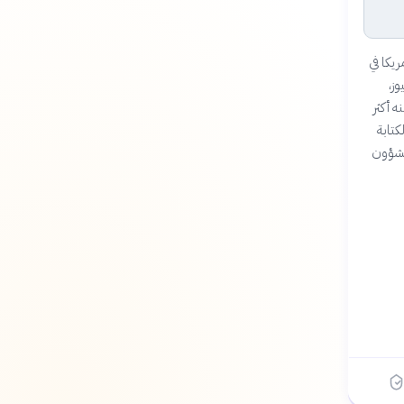
سياسات أمريكا في
سنة في سكاي نيوز،
لجغرافيا" (2015) الذي بيع منه أكثر
كتابة
ية مؤثرة للشؤون