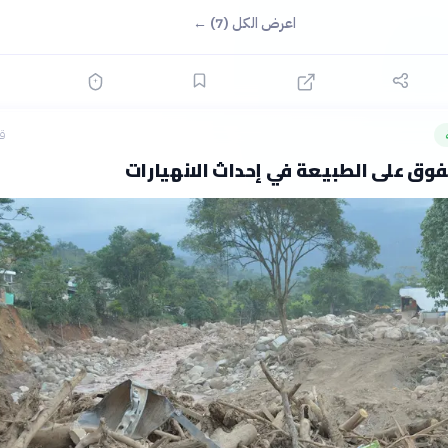
اعرض الكل (7) ←
قبل
فوق على الطبيعة في إحداث الانهيارات