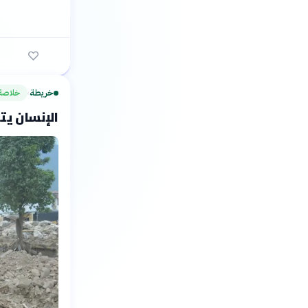
خريطة
خلاصة
›
الإنسان يت