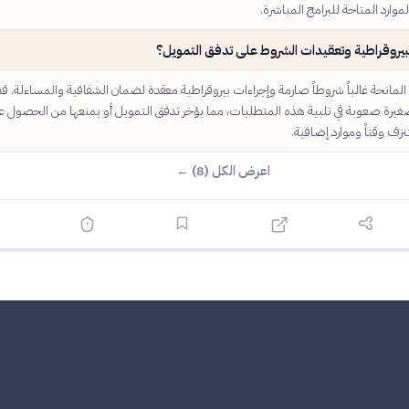
موارد المتاحة للبرامج المباشرة.
لبيروقراطية وتعقيدات الشروط على تدفق التمويل؟
لمانحة غالباً شروطاً صارمة وإجراءات بيروقراطية معقدة لضمان الشفافية والمساءلة. قد
يرة صعوبة في تلبية هذه المتطلبات، مما يؤخر تدفق التمويل أو يمنعها من الحصول ع
زف وقتاً وموارد إضافية.
اعرض الكل (8) ←