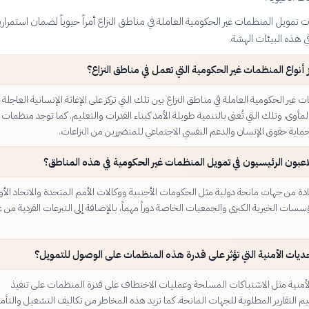
 تمويل المنظمات غير الحكومية العاملة في مناطق النزاع أمراً حيوياً لضمان استمرار
في هذه البيئات الهشة.
 أنواع المنظمات غير الحكومية التي تعمل في مناطق النزاع؟
 غير الحكومية العاملة في مناطق النزاع بين تلك التي تركز على الإغاثة الإنسانية العاجلة 
المأوى، وتلك التي تُعنى بالتنمية طويلة الأمد كبناء القدرات والتعليم. كما توجد منظمات
ية حقوق الإنسان والدعم النفسي الاجتماعي للمتضررين من النزاعات.
عبون الرئيسيون في تمويل المنظمات غير الحكومية في هذه المناطق؟
ادة من جهات مانحة دولية مثل الحكومات الأجنبية ووكالات الأمم المتحدة والاتحاد الأور
سات الخيرية الكبرى والجمعيات الخاصة دوراً مهماً، بالإضافة إلى التبرعات الفردية من ع
ديات الأمنية التي تؤثر على قدرة هذه المنظمات على الوصول للتمويل؟
الأمنية مثل الاشتباكات المسلحة وعمليات الاختطاف على قدرة المنظمات على تنفيذ
م التقارير المطلوبة للجهات المانحة. كما تزيد هذه المخاطر من تكاليف التشغيل والتأمي