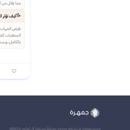
مما يقلل من ال
📝
كيف تؤثر ا
تفرض الجهات ا
المنظمات الصغ
بالكامل، ويستن
منصة معرفية عربية توفر محتوى موثوقاً ومنظماً في العلوم والثقافة