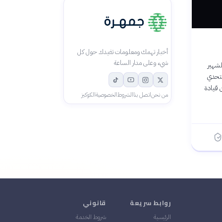
أخبار تهمك ومعلومات تفيدك حول كل
شيء وعلى مدار الساعة
الشهير
لتحدي
 قيادة
من نحن
اتصل بنا
الشروط
الخصوصية
الكوكيز
روابط سريعة
قانوني
الرئيسية
شروط الخدمة