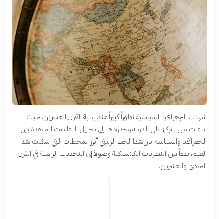
شهدت الجغرافيا السياسية تطوراً كبيراً منذ بداية القرن العشرين، حيث
انتقلت من التركيز على الدولة وحدودها إلى تحليل التفاعلات المعقدة بين
الجغرافيا والسياسة. يبرز هذا الخط الزمني أبرز المحطات التي شكلت هذا
العلم، بدءاً من النظريات الكلاسيكية وصولاً إلى التحديات الراهنة في القرن
الحادي والعشرين.