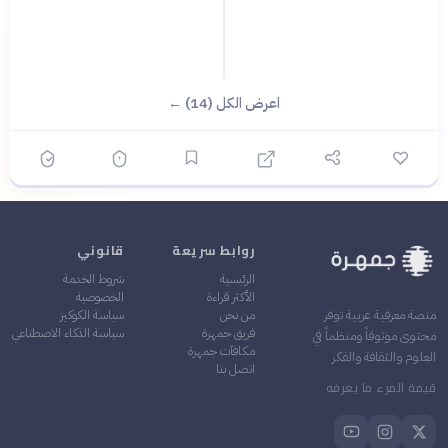
اعرض الكل (14) ←
روابط سريعة
قانوني
الرئيسية
شروط الخدمة
الأكثر قراءة
الخصوصية
من نحن
سياسة الكوكيز
منصة معرفية عربية توفر
فريق جمهرة
سياسة الذكاء الاصطناعي
محتوى موثوقاً ومنظماً في
مكافآت جمهرة
العلوم والثقافة والفكر
اتصل بنا
قيمة المرء ما يعرفه