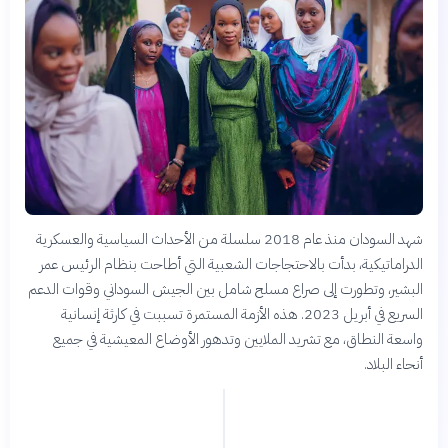
شهد السودان منذ عام 2018 سلسلة من الأحداث السياسية والعسكرية
الدراماتيكية، بدأت بالاحتجاجات الشعبية التي أطاحت بنظام الرئيس عمر
البشير، وتطورت إلى صراع مسلح شامل بين الجيش السوداني وقوات الدعم
السريع في أبريل 2023. هذه الأزمة المستمرة تسببت في كارثة إنسانية
واسعة النطاق، مع تشريد الملايين وتدهور الأوضاع المعيشية في جميع
أنحاء البلاد.