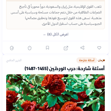
تلعب القوى الإقليمية، مثل إيران والسعودية، دوراً محورياً في تأجيج
الصراعات الطائفية من خلال دعم جماعات مسلحة وسياسية على أسس
مذهبية. تسعى هذه القوى لتوسيع نفوذها وتحقيق مصالحها
الجيوسياسية على حساب استقرار الدول الأخرى.
اعرض الكل (8) ←
زمان
أسئلة شارحة
الشهر الماضي
›
أسئلة شارحة: حرب الوردتين (1455-1487)