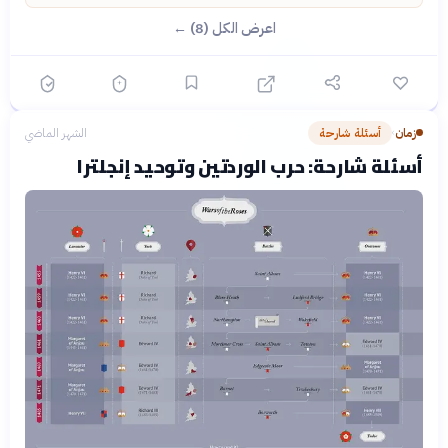
اعرض الكل (8) ←
زمان
أسئلة شارحة
الشهر الماضي
›
أسئلة شارحة: حرب الوردتين وتوحيد إنجلترا