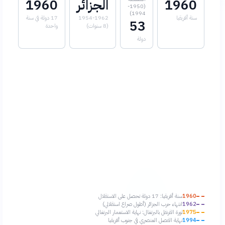
1960
الجزائر
1960
(1950-
1994)
سنة أفريقيا
1954-1962
17 دولة في سنة
53
(8 سنوات)
واحدة
دولة
1960
سنة أفريقيا: 17 دولة تحصل على الاستقلال
1962
انتهاء حرب الجزائر (أطول صراع استقلالي)
1975
ثورة القرنفل بالبرتغال: نهاية الاستعمار البرتغالي
1994
نهاية الفصل العنصري في جنوب أفريقيا