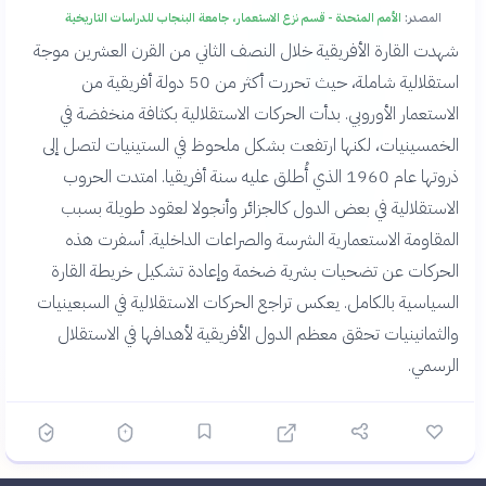
المصدر:
الأمم المتحدة - قسم نزع الاستعمار، جامعة البنجاب للدراسات التاريخية
شهدت القارة الأفريقية خلال النصف الثاني من القرن العشرين موجة
استقلالية شاملة، حيث تحررت أكثر من 50 دولة أفريقية من
الاستعمار الأوروبي. بدأت الحركات الاستقلالية بكثافة منخفضة في
الخمسينيات، لكنها ارتفعت بشكل ملحوظ في الستينيات لتصل إلى
ذروتها عام 1960 الذي أُطلق عليه سنة أفريقيا. امتدت الحروب
الاستقلالية في بعض الدول كالجزائر وأنجولا لعقود طويلة بسبب
المقاومة الاستعمارية الشرسة والصراعات الداخلية. أسفرت هذه
الحركات عن تضحيات بشرية ضخمة وإعادة تشكيل خريطة القارة
السياسية بالكامل. يعكس تراجع الحركات الاستقلالية في السبعينيات
والثمانينيات تحقق معظم الدول الأفريقية لأهدافها في الاستقلال
الرسمي.