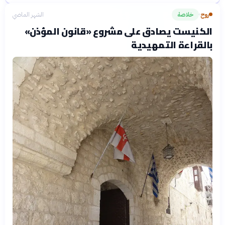
روح
خلاصة
الشهر الماضي
›
الكنيست يصادق على مشروع «قانون المؤذن»
بالقراءة التمهيدية