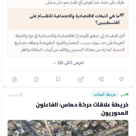
طرف على حدة، مما يقوض أي تقدم نحو حل شامل.
💸
ما هي التبعات الاقتصادية والاجتماعية للانقسام على
الفلسطينيين؟
أدى الانقسام إلى تدهور الأوضاع الاقتصادية والاجتماعية في غزة والضفة
الغربية على حد سواء، بسبب الحصار والقيود المفروضة وتوقف مشاريع
التنمية. كما زاد من معاناة المدنيين وفاقم من أزمات البطالة والفقر.
اعرض الكل (8) ←
ناس
خريطة الصلات
قبل شهرين
›
خريطة علاقات حركة حماس: الفاعلون
المحوريون