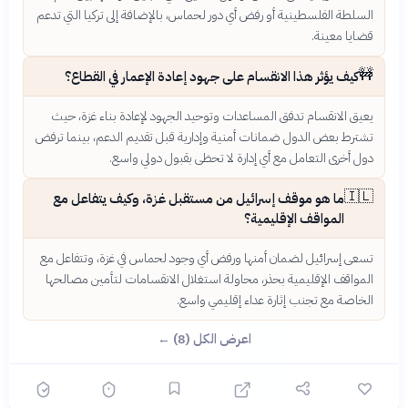
السلطة الفلسطينية أو رفض أي دور لحماس، بالإضافة إلى تركيا التي تدعم
قضايا معينة.
🚧
كيف يؤثر هذا الانقسام على جهود إعادة الإعمار في القطاع؟
يعيق الانقسام تدفق المساعدات وتوحيد الجهود لإعادة بناء غزة، حيث
تشترط بعض الدول ضمانات أمنية وإدارية قبل تقديم الدعم، بينما ترفض
دول أخرى التعامل مع أي إدارة لا تحظى بقبول دولي واسع.
🇮🇱
ما هو موقف إسرائيل من مستقبل غزة، وكيف يتفاعل مع
المواقف الإقليمية؟
تسعى إسرائيل لضمان أمنها ورفض أي وجود لحماس في غزة، وتتفاعل مع
المواقف الإقليمية بحذر، محاولة استغلال الانقسامات لتأمين مصالحها
الخاصة مع تجنب إثارة عداء إقليمي واسع.
اعرض الكل (8) ←