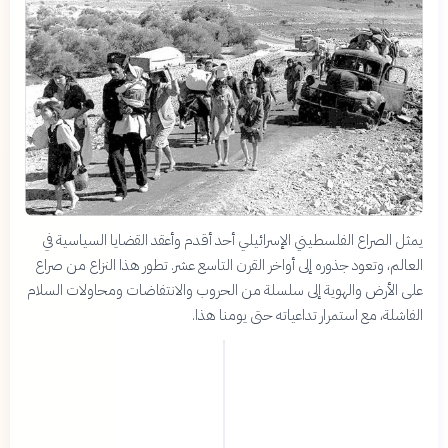
يمثل الصراع الفلسطيني الإسرائيلي أحد أقدم وأعقد القضايا السياسية في
العالم، وتعود جذوره إلى أواخر القرن التاسع عشر. تطور هذا النزاع من صراع
على الأرض والهوية إلى سلسلة من الحروب والانتفاضات ومحاولات السلام
الفاشلة، مع استمرار تداعياته حتى يومنا هذا.