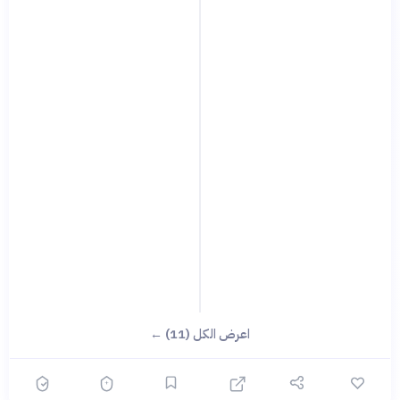
اعرض الكل (11) ←