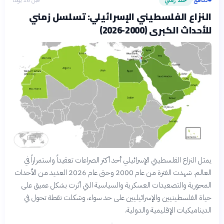
النزاع الفلسطيني الإسرائيلي: تسلسل زمني
للأحداث الكبرى (2000-2026)
يمثل النزاع الفلسطيني الإسرائيلي أحد أكثر الصراعات تعقيداً واستمراراً في
العالم. شهدت الفترة من عام 2000 وحتى عام 2026 العديد من الأحداث
المحورية والتصعيدات العسكرية والسياسية التي أثرت بشكل عميق على
حياة الفلسطينيين والإسرائيليين على حد سواء، وشكلت نقطة تحول في
الديناميكيات الإقليمية والدولية.