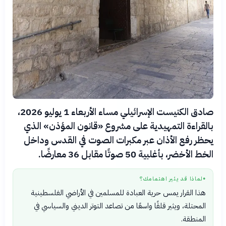
صادق الكنيست الإسرائيلي مساء الأربعاء 1 يوليو 2026،
بالقراءة التمهيدية على مشروع «قانون المؤذن» الذي
يحظر رفع الأذان عبر مكبرات الصوت في القدس وداخل
الخط الأخضر، بأغلبية 50 صوتًا مقابل 36 معارضًا.
لماذا قد يثير اهتمامك؟
●
هذا القرار يمس حرية العبادة للمسلمين في الأراضي الفلسطينية
المحتلة، ويثير قلقًا واسعًا من تصاعد التوتر الديني والسياسي في
المنطقة.