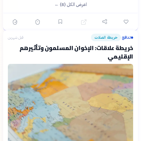
اعرض الكل (8) ←
تدافع
خريطة الصلات
قبل شهرين
›
خريطة علاقات: الإخوان المسلمون وتأثيرهم
الإقليمي