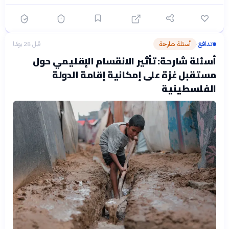
تدافع
أسئلة شارحة
قبل 28 يومًا
›
أسئلة شارحة: تأثير الانقسام الإقليمي حول
مستقبل غزة على إمكانية إقامة الدولة
الفلسطينية