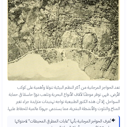
تعد الحواجز المرجانية من أكثر النظم البيئية تنوعًا وأهمية على كوكب
الأرض، فهي توفر موطنًا لآلاف الأنواع البحرية وتلعب دورًا حاسمًا في حماية
السواحل. إلا أن هذه الكنوز الطبيعية تواجه تهديدات متزايدة جراء تغير
المناخ والتلوث والأنشطة البشرية، مما يستدعي جهودًا عالمية للحفاظ عليها.
🐠
تُعرف الحواجز المرجانية بأنها "غابات المطر في المحيطات" لاحتوائها