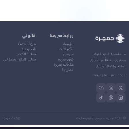
روابط سريعة
قانوني
الرئيسية
شروط الخدمة
الأكثر قراءة
الخصوصية
من نحن
سياسة الكوكيز
منصة معرفية عربية توفر
فريق جمهرة
سياسة الذكاء الاصطناعي
محتوى موثوقاً ومنظماً في
مكافآت جمهرة
العلوم والثقافة والفكر
اتصل بنا
قيمة المرء ما يعرفه
©
2026
جمهرة — جميع الحقوق محفوظة
مُحدَّث يوميًا