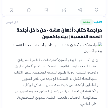
عافية
خلاصة
قبل شهرين
›
مراجعة كتاب: أذهان هشة - من داخل أجنحة
الصحة النفسية | بيلا جاكسون
يوثق الكتاب تجربة بيلا جاكسون كممرضة صحة نفسية متدربة في
الخدمة الصحية الوطنية البريطانية، حيث عملت عبر أقسام الطوارئ
والأجنحة النفسية الحادة والفرق النفسية المجتمعية. ينقض الكتاب
السرد المعتاد القائل بأن المشكلة الوحيدة هي نقص التمويل
والعاملين، ليكشف عن شبكة معقدة من المشاكل الهيكلية
والأخلاقية التي تحبط المهنيين وتفشل المرضى. يمزج جاكسون بين
السرد الإنساني الحساس والتحليل النقدي للنموذج التشخيصي في
الطب النفسي.