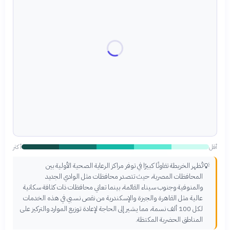
أقل
أكثر
تُظهر الخريطة تفاوتًا كبيرًا في توفر مراكز الرعاية الصحية الأولية بين
💡
المحافظات المصرية، حيث تتصدر محافظات مثل الوادي الجديد
والمنوفية وجنوب سيناء القائمة، بينما تعاني محافظات ذات كثافة سكانية
عالية مثل القاهرة والجيزة والإسكندرية من نقص نسبي في هذه الخدمات
لكل 100 ألف نسمة، مما يشير إلى الحاجة لإعادة توزيع الموارد والتركيز على
المناطق الحضرية المكتظة.