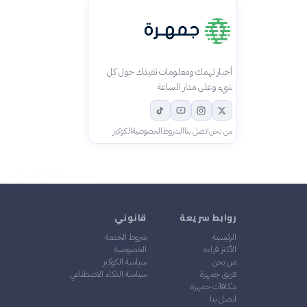
أخبار تهمك ومعلومات تفيدك حول كل
شيء وعلى مدار الساعة
من نحن
اتصل بنا
الشروط
الخصوصية
الكوكيز
روابط سريعة
قانوني
الرئيسية
شروط الخدمة
الأكثر قراءة
الخصوصية
من نحن
سياسة الكوكيز
فريق جمهرة
سياسة الذكاء الاصطناعي
مكافآت جمهرة
اتصل بنا