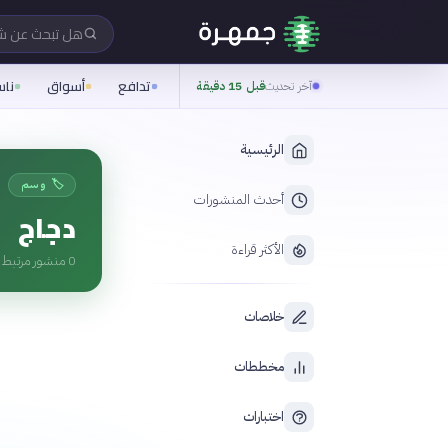
هل تبحث عن 
تدافع
أسواق
نا
آخر تحديث
قبل 15 دقيقة
الرئيسية
🏷️ وسم
أحدث المنشورات
دجاج
الأكثر قراءة
0
منشور مرتبط ب
خلاصات
مخططات
اختبارات