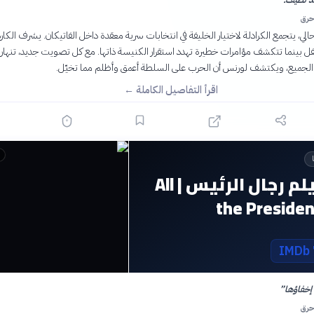
حرق
لحالي، يتجمع الكرادلة لاختيار الخليفة في انتخابات سرية معقدة داخل الفاتيكان. يشرف الكار
 بينما تتكشف مؤامرات خطيرة تهدد استقرار الكنيسة ذاتها. مع كل تصويت جديد، تنهار 
ا الجميع، ويكتشف لورنس أن الحرب على السلطة أعمق وأظلم مما تخيّل.
اقرأ التفاصيل الكاملة ←
قصة فيلم رجال الرئيس | All
the Preside
 إخفاؤها
”
حرق