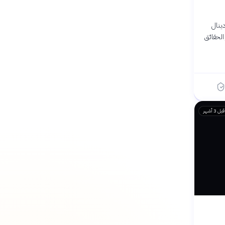
دينال
الحقائق
قبل 3 أشهر