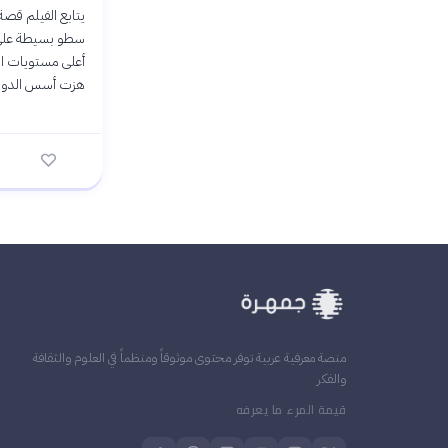
يتابع الفيلم قص
أعلى مستويات ال
هزت أسس الدولة ا
منصة معرفية عربية توفر محتوى موثوقاً ومنظماً في العلوم والثقافة
والفكر
قيمة المرء ما يعرفه