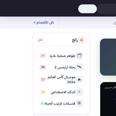
ى
كل الأقسام
رائج
الكل
🗂️
ظواهر صحية نادرة
37
🛰️
رحلة أرتيمس 2
33
مونديال كأس العالم
🔥
27
2026
قبل شهرين
⚡
الذكاء الاصطناعي
18
🎯
فلسفات لترتيب الحياة
6