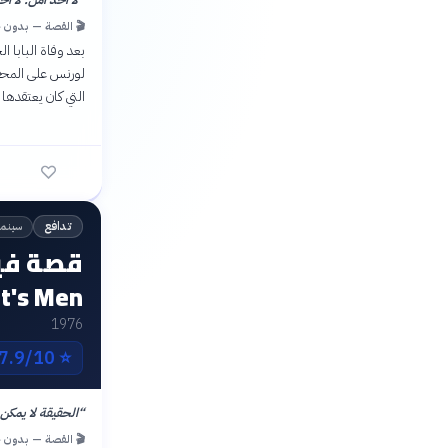
🎬 القصة — بدون 
بعد وفاة البابا ا
لورنس على المحفل
التي كان يعتقده
سينما
تدافع
nt's Men
1976
7.9/10 IMDb
⭐
“
الحقيقة لا يمكن
🎬 القصة — بدون 