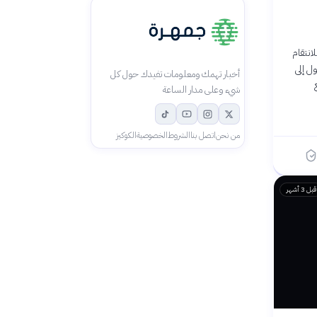
انتقام
ل إلى
أخبار تهمك ومعلومات تفيدك حول كل
شيء وعلى مدار الساعة
من نحن
اتصل بنا
الشروط
الخصوصية
الكوكيز
قبل 3 أشهر