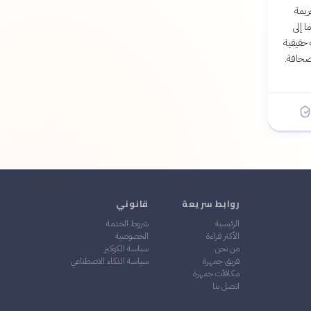
ريمة
 تقودهما إلى
حقيقية
صحافة.
روابط سريعة
قانوني
الرئيسية
شروط الخدمة
الأكثر قراءة
الخصوصية
من نحن
سياسة الكوكيز
فريق جمهرة
سياسة الذكاء الاصطناعي
مكافآت جمهرة
اتصل بنا