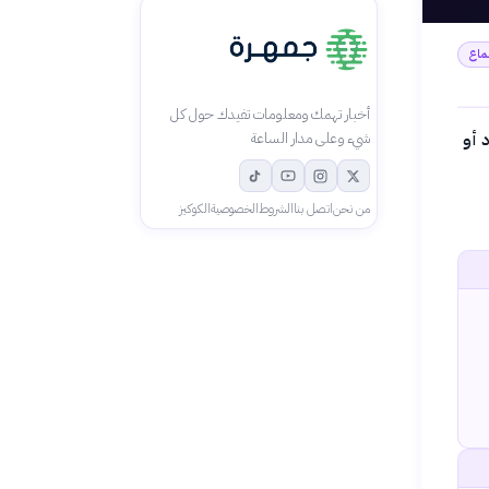
ماع
أخبار تهمك ومعلومات تفيدك حول كل
 أو
شيء وعلى مدار الساعة
من نحن
اتصل بنا
الشروط
الخصوصية
الكوكيز