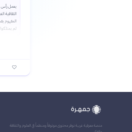
يعمل رأس ال
الثقافية الغ
المفهوم يفس
لم يمتلكوا 
منصة معرفية عربية توفر محتوى موثوقاً ومنظماً في العلوم والثقافة
والفكر